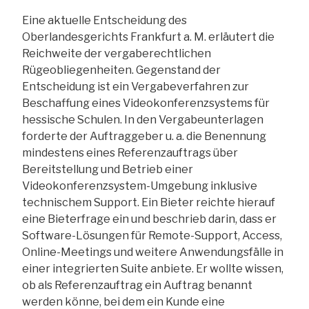
Eine aktuelle Entscheidung des
Oberlandesgerichts Frankfurt a. M. erläutert die
Reichweite der vergaberechtlichen
Rügeobliegenheiten. Gegenstand der
Entscheidung ist ein Vergabeverfahren zur
Beschaffung eines Videokonferenzsystems für
hessische Schulen. In den Vergabeunterlagen
forderte der Auftraggeber u. a. die Benennung
mindestens eines Referenzauftrags über
Bereitstellung und Betrieb einer
Videokonferenzsystem-Umgebung inklusive
technischem Support. Ein Bieter reichte hierauf
eine Bieterfrage ein und beschrieb darin, dass er
Software-Lösungen für Remote-Support, Access,
Online-Meetings und weitere Anwendungsfälle in
einer integrierten Suite anbiete. Er wollte wissen,
ob als Referenzauftrag ein Auftrag benannt
werden könne, bei dem ein Kunde eine