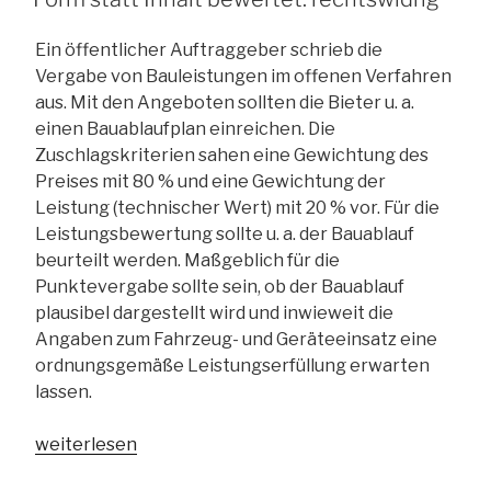
Ein öffentlicher Auftraggeber schrieb die
Vergabe von Bauleistungen im offenen Verfahren
aus. Mit den Angeboten sollten die Bieter u. a.
einen Bauablaufplan einreichen. Die
Zuschlagskriterien sahen eine Gewichtung des
Preises mit 80 % und eine Gewichtung der
Leistung (technischer Wert) mit 20 % vor. Für die
Leistungsbewertung sollte u. a. der Bauablauf
beurteilt werden. Maßgeblich für die
Punktevergabe sollte sein, ob der Bauablauf
plausibel dargestellt wird und inwieweit die
Angaben zum Fahrzeug- und Geräteeinsatz eine
ordnungsgemäße Leistungserfüllung erwarten
lassen.
„Form
weiterlesen
statt