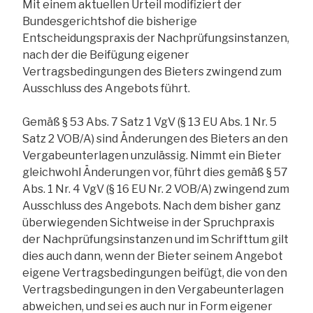
Mit einem aktuellen Urteil modifiziert der
Bundesgerichtshof die bisherige
Entscheidungspraxis der Nachprüfungsinstanzen,
nach der die Beifügung eigener
Vertragsbedingungen des Bieters zwingend zum
Ausschluss des Angebots führt.
Gemäß § 53 Abs. 7 Satz 1 VgV (§ 13 EU Abs. 1 Nr. 5
Satz 2 VOB/A) sind Änderungen des Bieters an den
Vergabeunterlagen unzulässig. Nimmt ein Bieter
gleichwohl Änderungen vor, führt dies gemäß § 57
Abs. 1 Nr. 4 VgV (§ 16 EU Nr. 2 VOB/A) zwingend zum
Ausschluss des Angebots. Nach dem bisher ganz
überwiegenden Sichtweise in der Spruchpraxis
der Nachprüfungsinstanzen und im Schrifttum gilt
dies auch dann, wenn der Bieter seinem Angebot
eigene Vertragsbedingungen beifügt, die von den
Vertragsbedingungen in den Vergabeunterlagen
abweichen, und sei es auch nur in Form eigener