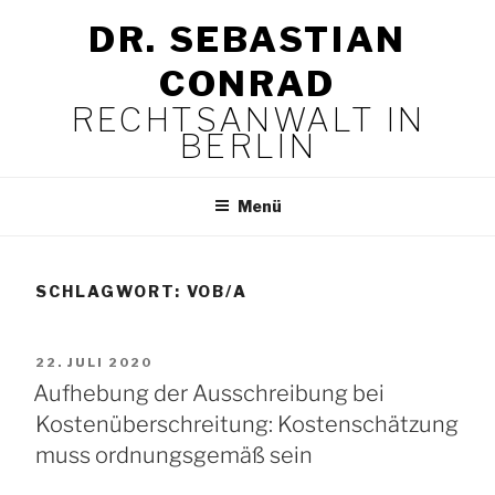
Zum
DR. SEBASTIAN
Inhalt
springen
CONRAD
RECHTSANWALT IN
BERLIN
Menü
SCHLAGWORT:
VOB/A
VERÖFFENTLICHT
22. JULI 2020
AM
Aufhebung der Ausschreibung bei
Kostenüberschreitung: Kostenschätzung
muss ordnungsgemäß sein