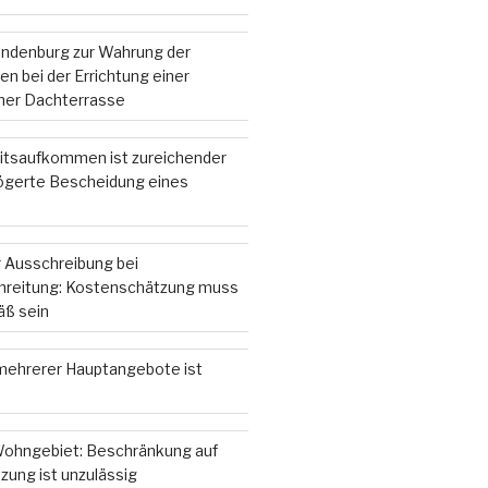
andenburg zur Wahrung der
n bei der Errichtung einer
iner Dachterrasse
itsaufkommen ist zureichender
zögerte Bescheidung eines
 Ausschreibung bei
hreitung: Kostenschätzung muss
ß sein
ehrerer Hauptangebote ist
ohngebiet: Beschränkung auf
zung ist unzulässig