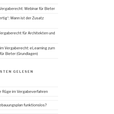
Vergaberecht: Webinar für Bieter
rtig“: Wann ist der Zusatz
ergaberecht für Architekten und
 im Vergaberecht: eLearning zum
ür Bieter (Grundlagen)
GSTEN GELESEN
ne Rüge im Vergabeverfahren
Bebauungsplan funktionslos?