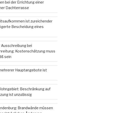
n bei der Errichtung einer
iner Dachterrasse
itsaufkommen ist zureichender
zögerte Bescheidung eines
 Ausschreibung bei
hreitung: Kostenschätzung muss
ß sein
ehrerer Hauptangebote ist
ohngebiet: Beschränkung auf
zung ist unzulässig
andenburg: Brandwände müssen