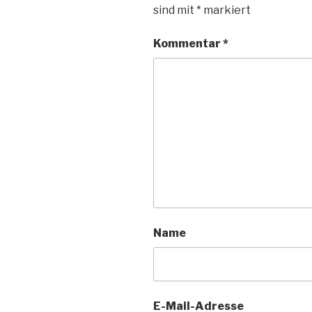
sind mit
*
markiert
Kommentar
*
Name
E-Mail-Adresse