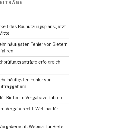
EITRÄGE
keit des Baunutzungsplans: jetzt
Mitte
ehn häufigsten Fehler von Bietern
fahren
hprüfungsanträge erfolgreich
ehn häufigsten Fehler von
Auftraggebern
für Bieter im Vergabeverfahren
im Vergaberecht: Webinar für
Vergaberecht: Webinar für Bieter