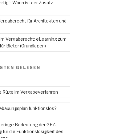
rtig“: Wann ist der Zusatz
ergaberecht für Architekten und
 im Vergaberecht: eLearning zum
ür Bieter (Grundlagen)
GSTEN GELESEN
ne Rüge im Vergabeverfahren
Bebauungsplan funktionslos?
 geringe Bedeutung der GFZ-
 für die Funktionslosigkeit des