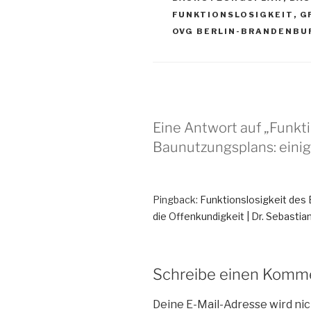
FUNKTIONSLOSIGKEIT
,
G
OVG BERLIN-BRANDENBU
Eine Antwort auf „Funkti
Baunutzungsplans: eini
Pingback:
Funktionslosigkeit des
die Offenkundigkeit | Dr. Sebastia
Schreibe einen Komm
Deine E-Mail-Adresse wird nic