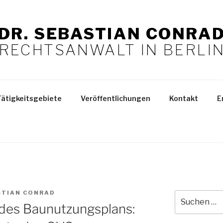
DR. SEBASTIAN CONRA
RECHTSANWALT IN BERLI
Tätigkeitsgebiete
Veröffentlichungen
Kontakt
E
STIAN CONRAD
Suchen
 des Baunutzungsplans:
nach: