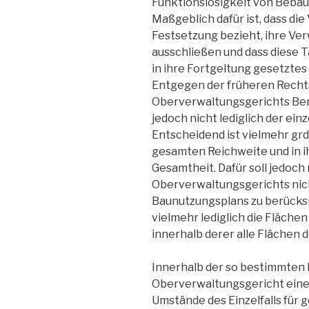
Funktionslosigkeit von Beba
Maßgeblich dafür ist, dass die 
Festsetzung bezieht, ihre Ve
ausschließen und dass diese Ta
in ihre Fortgeltung gesetztes
Entgegen der früheren Rech
Oberverwaltungsgerichts Berli
jedoch nicht lediglich der ein
Entscheidend ist vielmehr grds
gesamten Reichweite und in ih
Gesamtheit. Dafür soll jedoch
Oberverwaltungsgerichts nic
Baunutzungsplans zu berücksi
vielmehr lediglich die Flächen
innerhalb derer alle Flächen 
Innerhalb der so bestimmten 
Oberverwaltungsgericht ein
Umstände des Einzelfalls für 