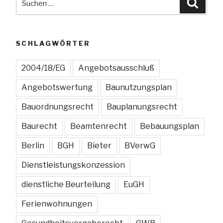
Suche
nach:
SCHLAGWÖRTER
2004/18/EG
Angebotsausschluß
Angebotswertung
Baunutzungsplan
Bauordnungsrecht
Bauplanungsrecht
Baurecht
Beamtenrecht
Bebauungsplan
Berlin
BGH
Bieter
BVerwG
Dienstleistungskonzession
dienstliche Beurteilung
EuGH
Ferienwohnungen