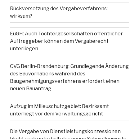
Rückversetzung des Vergabeverfahrens:
wirksam?
EuGH: Auch Tochtergesellschaften öffentlicher
Auftraggeber können dem Vergaberecht
unterliegen
OVG Berlin-Brandenburg: Grundlegende Änderung
des Bauvorhabens während des
Baugenehmigungsverfahrens erfordert einen
neuen Bauantrag
Aufzug im Milieuschutzgebiet: Bezirksamt
unterliegt vor dem Verwaltungsgericht
Die Vergabe von Dienstleistungskonzessionen
bleibt auch unterhalb des neuen Schwellenwerts