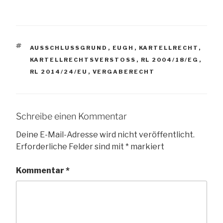
SCHLAGWÖRTER
AUSSCHLUSSGRUND
,
EUGH
,
KARTELLRECHT
,
KARTELLRECHTSVERSTOSS
,
RL 2004/18/EG
,
RL 2014/24/EU
,
VERGABERECHT
Schreibe einen Kommentar
Deine E-Mail-Adresse wird nicht veröffentlicht.
Erforderliche Felder sind mit
*
markiert
Kommentar
*