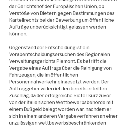
der Gerichtshof der Europäischen Union, ob
Verstöße von Bietern gegen Bestimmungen des
Kartellrechts bei der Bewerbung um öffentliche
Aufträge unberücksichtigt gelassen werden
können.
Gegenstand der Entscheidung ist ein
Vorabentscheidungsersuchen des Regionalen
Verwaltungsgerichts Piemont. Es betrifft die
Vergabe eines Auftrags über die Reinigung von
Fahrzeugen, die im öffentlichen
Personennahverkehr eingesetzt werden. Der
Auftraggeber widerrief den bereits erteilten
Zuschlag, da der erfolgreiche Bieter kurz zuvor
von der italienischen Wettbewerbsbehörde mit
einem Bußgeld belegt worden war, nachdem er
sich in einem anderen Vergabeverfahren an einer
unzulässigen wettbewerbsbeschränkenden