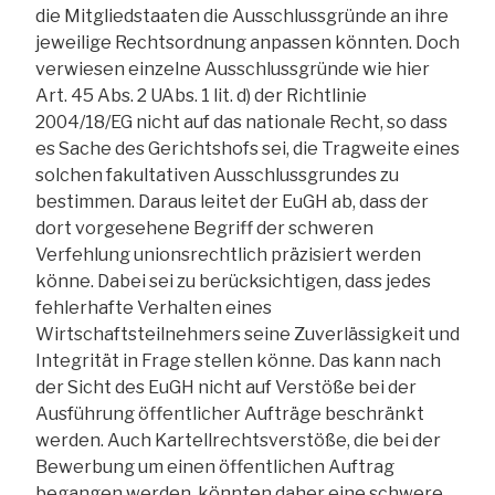
die Mitgliedstaaten die Ausschlussgründe an ihre
jeweilige Rechtsordnung anpassen könnten. Doch
verwiesen einzelne Ausschlussgründe wie hier
Art. 45 Abs. 2 UAbs. 1 lit. d) der Richtlinie
2004/18/EG nicht auf das nationale Recht, so dass
es Sache des Gerichtshofs sei, die Tragweite eines
solchen fakultativen Ausschlussgrundes zu
bestimmen. Daraus leitet der EuGH ab, dass der
dort vorgesehene Begriff der schweren
Verfehlung unionsrechtlich präzisiert werden
könne. Dabei sei zu berücksichtigen, dass jedes
fehlerhafte Verhalten eines
Wirtschaftsteilnehmers seine Zuverlässigkeit und
Integrität in Frage stellen könne. Das kann nach
der Sicht des EuGH nicht auf Verstöße bei der
Ausführung öffentlicher Aufträge beschränkt
werden. Auch Kartellrechtsverstöße, die bei der
Bewerbung um einen öffentlichen Auftrag
begangen werden, könnten daher eine schwere