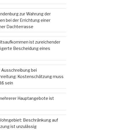
andenburg zur Wahrung der
n bei der Errichtung einer
iner Dachterrasse
itsaufkommen ist zureichender
zögerte Bescheidung eines
 Ausschreibung bei
hreitung: Kostenschätzung muss
ß sein
ehrerer Hauptangebote ist
ohngebiet: Beschränkung auf
zung ist unzulässig