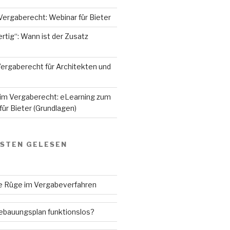
Vergaberecht: Webinar für Bieter
rtig“: Wann ist der Zusatz
ergaberecht für Architekten und
 im Vergaberecht: eLearning zum
ür Bieter (Grundlagen)
GSTEN GELESEN
ne Rüge im Vergabeverfahren
Bebauungsplan funktionslos?