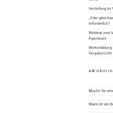
Vertiefung im 
„Oder gleichwe
erforderlich?
Webinar zum V
Ingenieure
Weiterbildung
Vergaberecht f
AM HÄUFI
Muster für ei
Wann ist ein 