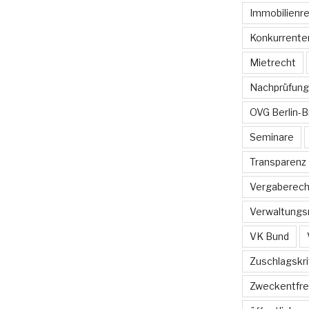
Immobilienr
Konkurrente
Mietrecht
Nachprüfung
OVG Berlin-
Seminare
Transparenz
Vergaberech
Verwaltungs
VK Bund
Zuschlagskri
Zweckentfr