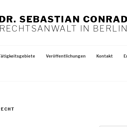
DR. SEBASTIAN CONRA
RECHTSANWALT IN BERLI
Tätigkeitsgebiete
Veröffentlichungen
Kontakt
E
RECHT