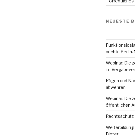
öffentliches
NEUESTE B
Funktionslosig
auch in Berlin-
Webinar: Die z
im Vergabever
Rügen und Nac
abwehren
Webinar: Die z
öffentlichen 
Rechtsschutz 
Weiterbildung 
Bieter