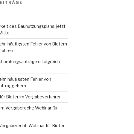
EITRÄGE
keit des Baunutzungsplans: jetzt
Mitte
ehn häufigsten Fehler von Bietern
fahren
hprüfungsanträge erfolgreich
ehn häufigsten Fehler von
Auftraggebern
für Bieter im Vergabeverfahren
im Vergaberecht: Webinar für
Vergaberecht: Webinar für Bieter