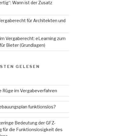
rtig“: Wann ist der Zusatz
ergaberecht für Architekten und
 im Vergaberecht: eLearning zum
ür Bieter (Grundlagen)
GSTEN GELESEN
ne Rüge im Vergabeverfahren
Bebauungsplan funktionslos?
 geringe Bedeutung der GFZ-
 für die Funktionslosigkeit des