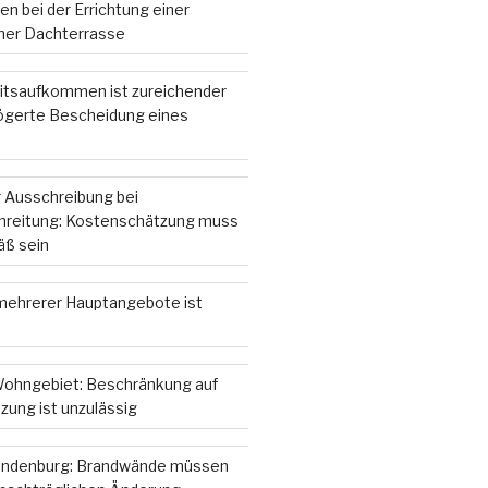
n bei der Errichtung einer
iner Dachterrasse
itsaufkommen ist zureichender
zögerte Bescheidung eines
 Ausschreibung bei
hreitung: Kostenschätzung muss
ß sein
ehrerer Hauptangebote ist
ohngebiet: Beschränkung auf
zung ist unzulässig
andenburg: Brandwände müssen