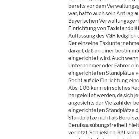
bereits vor dem Verwaltungs
war, hatte auch sein Antrag a
Bayerischen Verwaltungsgeric
Einrichtung von Taxistandplät
Auffassung des VGH lediglich u
Der einzelne Taxiunternehme
darauf, daß an einer bestimmt
eingerichtet wird. Auch wenn 
Unternehmer oder Fahrer ein
eingerichteten Standplätze ve
Recht auf die Einrichtung ein
Abs. 1 GG kann ein solches Re
hergeleitet werden, da sich j
angesichts der Vielzahl der 
eingerichteten Standplätze d
Standplätze nicht als Berufs
Berufsausübungsfreiheit hielt 
verletzt. Schließlich läßt sic