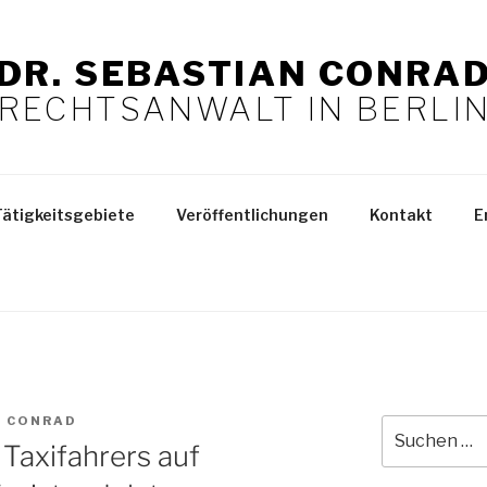
DR. SEBASTIAN CONRA
RECHTSANWALT IN BERLI
Tätigkeitsgebiete
Veröffentlichungen
Kontakt
E
N CONRAD
Suchen
Taxifahrers auf
nach: