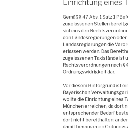
Einrichtung eines 
Gemäß § 47 Abs. 1 Satz 1 PBe
zugelassenen Stellen bereitg
sich aus den Rechtsverordnun
den Landesregierungen oder d
Landesregierungen die Veror
erlassen werden. Das Bereith
zugelassenen Taxistände ist u
Rechtsverordnungen nach § 4
Ordnungswidrigkeit dar.
Vor diesem Hintergrund ist ei
Bayerischen Verwaltungsgeric
wollte die Einrichtung eines 
München erreichen, da dort n
entsprechender Bedarf besteh
dort nicht bereithalten; ande
damit begangenen Ordnungsw