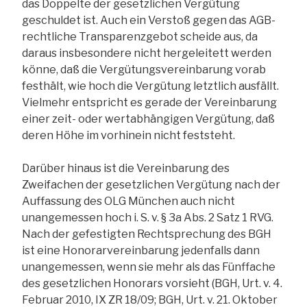
das Doppelte der gesetzlichen Vergütung
geschuldet ist. Auch ein Verstoß gegen das AGB-
rechtliche Transparenzgebot scheide aus, da
daraus insbesondere nicht hergeleitett werden
könne, daß die Vergütungsvereinbarung vorab
festhält, wie hoch die Vergütung letztlich ausfällt.
Vielmehr entspricht es gerade der Vereinbarung
einer zeit- oder wertabhängigen Vergütung, daß
deren Höhe im vorhinein nicht feststeht.
Darüber hinaus ist die Vereinbarung des
Zweifachen der gesetzlichen Vergütung nach der
Auffassung des OLG München auch nicht
unangemessen hoch i. S. v. § 3a Abs. 2 Satz 1 RVG.
Nach der gefestigten Rechtsprechung des BGH
ist eine Honorarvereinbarung jedenfalls dann
unangemessen, wenn sie mehr als das Fünffache
des gesetzlichen Honorars vorsieht (BGH, Urt. v. 4.
Februar 2010, IX ZR 18/09; BGH, Urt. v. 21. Oktober