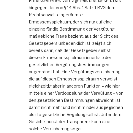
Ermessen eines Vertragsteils überlassen. Daß
hingegen der von § 14 Abs. 1 Satz 1 RVG dem
Rechtsanwalt eingeräumte
Ermessensspielraum, der sich nur auf eine
einzelne für die Bestimmung der Vergütung
maßgebliche Frage bezieht, aus der Sicht des
Gesetzgebers unbedenklich ist, zeigt sich
bereits darin, daß der Gesetzgeber selbst
diesen Ermessensspielraum innerhalb der
gesetzlichen Vergütungsbestimmungen
angeordnet hat. Eine Vergütungsvereinbarung,
die auf diesen Ermessensspielraum verweist,
gleichzeitig aber in anderen Punkten – wie hier
mittels einer Verdoppelung der Vergütung – von
den gesetzlichen Bestimmungen abweicht, ist
damit nicht mehr und nicht minder ausgeglichen
als die gesetzliche Regelung selbst. Unter dem
Gesichtspunkt der Transparenz kann eine
solche Vereinbarung sogar