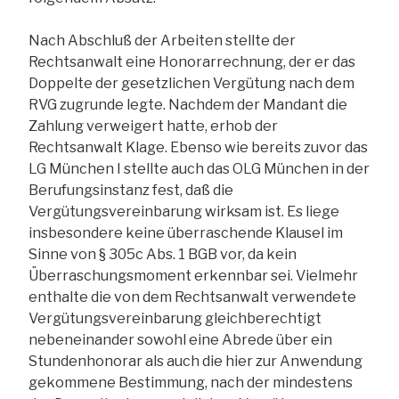
Nach Abschluß der Arbeiten stellte der
Rechtsanwalt eine Honorarrechnung, der er das
Doppelte der gesetzlichen Vergütung nach dem
RVG zugrunde legte. Nachdem der Mandant die
Zahlung verweigert hatte, erhob der
Rechtsanwalt Klage. Ebenso wie bereits zuvor das
LG München I stellte auch das OLG München in der
Berufungsinstanz fest, daß die
Vergütungsvereinbarung wirksam ist. Es liege
insbesondere keine überraschende Klausel im
Sinne von § 305c Abs. 1 BGB vor, da kein
Überraschungsmoment erkennbar sei. Vielmehr
enthalte die von dem Rechtsanwalt verwendete
Vergütungsvereinbarung gleichberechtigt
nebeneinander sowohl eine Abrede über ein
Stundenhonorar als auch die hier zur Anwendung
gekommene Bestimmung, nach der mindestens