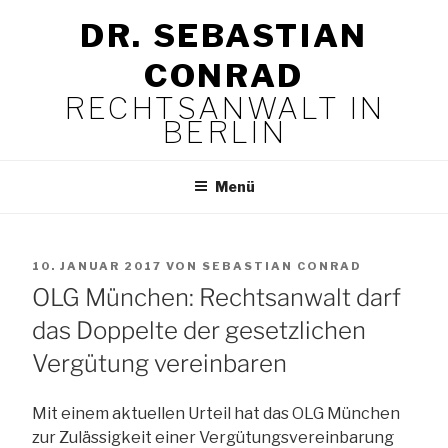
Zum
DR. SEBASTIAN
Inhalt
springen
CONRAD
RECHTSANWALT IN
BERLIN
Menü
VERÖFFENTLICHT
10. JANUAR 2017
VON
SEBASTIAN CONRAD
AM
OLG München: Rechtsanwalt darf
das Doppelte der gesetzlichen
Vergütung vereinbaren
Mit einem aktuellen Urteil hat das OLG München
zur Zulässigkeit einer Vergütungsvereinbarung