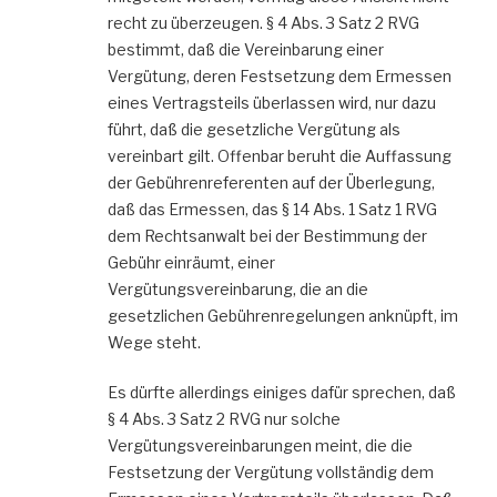
recht zu überzeugen. § 4 Abs. 3 Satz 2 RVG
bestimmt, daß die Vereinbarung einer
Vergütung, deren Festsetzung dem Ermessen
eines Vertragsteils überlassen wird, nur dazu
führt, daß die gesetzliche Vergütung als
vereinbart gilt. Offenbar beruht die Auffassung
der Gebührenreferenten auf der Überlegung,
daß das Ermessen, das § 14 Abs. 1 Satz 1 RVG
dem Rechtsanwalt bei der Bestimmung der
Gebühr einräumt, einer
Vergütungsvereinbarung, die an die
gesetzlichen Gebührenregelungen anknüpft, im
Wege steht.
Es dürfte allerdings einiges dafür sprechen, daß
§ 4 Abs. 3 Satz 2 RVG nur solche
Vergütungsvereinbarungen meint, die die
Festsetzung der Vergütung vollständig dem