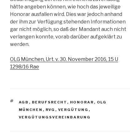
hätte angeben können, wie hoch das jeweilige
Honorar ausfallen wird. Dies war jedoch anhand
der ihm zur Verfügung stehenden Informationen
gar nicht möglich, so daß der Mandant auch nicht
verlangen konnte, vorab darüber aufgeklärt zu
werden.
OLG München, Urt. v. 30. November 2016, 15 U
1298/16 Rae
SCHLAGWÖRTER
AGB
,
BERUFSRECHT
,
HONORAR
,
OLG
MÜNCHEN
,
RVG
,
VERGÜTUNG
,
VERGÜTUNGSVEREINBARUNG