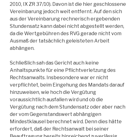
2010, IX ZR 37/10). Davon ist die hier geschlossene
Vereinbarung jedoch weit entfernt. Auf den sich
aus der Vereinbarung rechnerisch ergebenden
Stundensatz kann dabei nicht abgestellt werden,
da die Wertgebühren des RVG gerade nicht vom
Ausmaß der tatsächlich geleisteten Arbeit
abhängen.
Schließlich sah das Gericht auch keine
Anhaltspunkte für eine Pflichtverletzung des
Rechtsanwalts. Insbesondere war er nicht
verpflichtet, beim Eingehung des Mandats darauf
hinzuweisen, wie hoch die Vergütung
voraussichtlich ausfallen wird und ob die
Vergütung nach dem Stundensatz oder aber nach
der vom Gegenstandswert abhängigen
Mindestklausel berechnet wird. Denn dies hätte
erfordert, daß der Rechtsanwalt bei seiner
Beauftragung bereits hinreichend zuverlässig