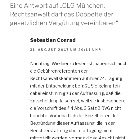
Eine Antwort auf „OLG München:
Rechtsanwalt darf das Doppelte der
gesetzlichen Vergütung vereinbaren“
Sebastian Conrad
31. AUGUST 2017 UM 20:11 UHR
Nachtrag: Wie
hier
zu lesen ist, haben sich auch
die Gebührenreferenten der
Rechtsanwaltskammern auf ihrer 74. Tagung
mit der Entscheidung befaßt. Sie gelangten
dabei einstimmig zu der Auffassung, daß die
Entscheidung falsch sei, weil sie insbesondere
die Vorschrift des § 4 Abs. 3 Satz 2 RVG nicht
beachte. Vorbehaltlich der Einzelheiten der
Begründung dieser Auffassung, die in der
Berichterstattung über die Tagung nicht
mitgeteilt werden, vermag diese Ansicht nicht