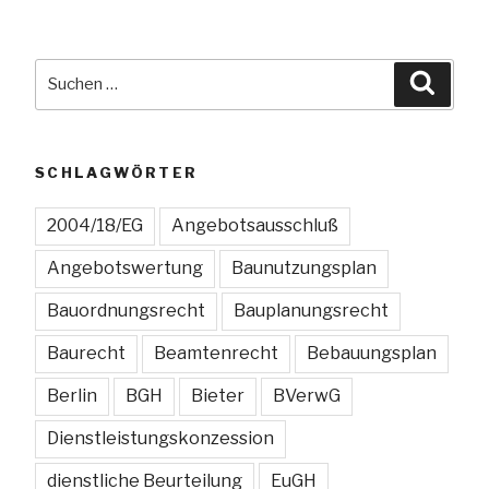
Suchen
Suche
nach:
SCHLAGWÖRTER
2004/18/EG
Angebotsausschluß
Angebotswertung
Baunutzungsplan
Bauordnungsrecht
Bauplanungsrecht
Baurecht
Beamtenrecht
Bebauungsplan
Berlin
BGH
Bieter
BVerwG
Dienstleistungskonzession
dienstliche Beurteilung
EuGH