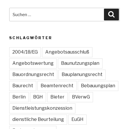
Suchen
Suche
nach:
SCHLAGWÖRTER
2004/18/EG
Angebotsausschluß
Angebotswertung
Baunutzungsplan
Bauordnungsrecht
Bauplanungsrecht
Baurecht
Beamtenrecht
Bebauungsplan
Berlin
BGH
Bieter
BVerwG
Dienstleistungskonzession
dienstliche Beurteilung
EuGH