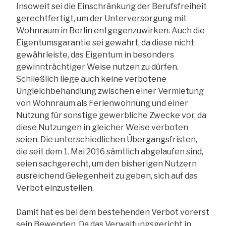
Insoweit sei die Einschränkung der Berufsfreiheit
gerechtfertigt, um der Unterversorgung mit
Wohnraum in Berlin entgegenzuwirken. Auch die
Eigentumsgarantie sei gewahrt, da diese nicht
gewährleiste, das Eigentum in besonders
gewinnträchtiger Weise nutzen zu dürfen.
Schließlich liege auch keine verbotene
Ungleichbehandlung zwischen einer Vermietung
von Wohnraum als Ferienwohnung und einer
Nutzung für sonstige gewerbliche Zwecke vor, da
diese Nutzungen in gleicher Weise verboten
seien. Die unterschiedlichen Übergangsfristen,
die seit dem 1. Mai 2016 sämtlich abgelaufen sind,
seien sachgerecht, um den bisherigen Nutzern
ausreichend Gelegenheit zu geben, sich auf das
Verbot einzustellen.
Damit hat es bei dem bestehenden Verbot vorerst
sein Bewenden. Da das Verwaltungsgericht in