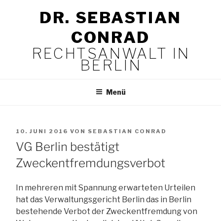
Zum
DR. SEBASTIAN
Inhalt
springen
CONRAD
RECHTSANWALT IN
BERLIN
Menü
VERÖFFENTLICHT
10. JUNI 2016
VON
SEBASTIAN CONRAD
AM
VG Berlin bestätigt
Zweckentfremdungsverbot
In mehreren mit Spannung erwarteten Urteilen
hat das Verwaltungsgericht Berlin das in Berlin
bestehende Verbot der Zweckentfremdung von