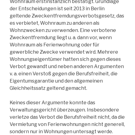
Wohnraum erstinstanzlich bestätigt. Grundlage
der Entscheidungen ist seit 2013 in Berlin
geltende Zweckentfremdungsverbotsgesetz, das
es verbietet, Wohnraum zu anderen als
Wohnzwecken zu verwenden. Eine verbotene
Zweckentfremdung liegt u. a. dann vor, wenn
Wohnraum als Ferienwohnung oder für
gewerbliche Zwecke verwendet wird. Mehrere
Wohnungseigentümer hatten sich gegen dieses
Verbot gewandt und neben anderen Argumenten
v. a. einen Verstoß gegen die Berufsfreiheit, die
Eigentumsgarantie und den allgemeinen
Gleichheitssatz geltend gemacht.
Keines dieser Argumente konnte das
Verwaltungsgericht überzeugen. Insbesondere
verletze das Verbot die Berufsfreiheit nicht, da die
Vermietung von Ferienwohnungen nicht generell,
sondern nur in Wohnungen untersagt werde.