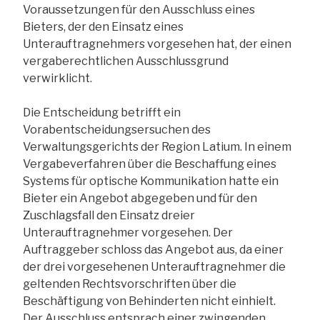
Voraussetzungen für den Ausschluss eines
Bieters, der den Einsatz eines
Unterauftragnehmers vorgesehen hat, der einen
vergaberechtlichen Ausschlussgrund
verwirklicht.
Die Entscheidung betrifft ein
Vorabentscheidungsersuchen des
Verwaltungsgerichts der Region Latium. In einem
Vergabeverfahren über die Beschaffung eines
Systems für optische Kommunikation hatte ein
Bieter ein Angebot abgegeben und für den
Zuschlagsfall den Einsatz dreier
Unterauftragnehmer vorgesehen. Der
Auftraggeber schloss das Angebot aus, da einer
der drei vorgesehenen Unterauftragnehmer die
geltenden Rechtsvorschriften über die
Beschäftigung von Behinderten nicht einhielt.
Der Ausschluss entsprach einer zwingenden