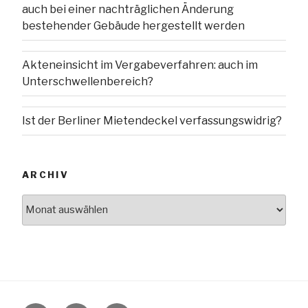
auch bei einer nachträglichen Änderung
bestehender Gebäude hergestellt werden
Akteneinsicht im Vergabeverfahren: auch im
Unterschwellenbereich?
Ist der Berliner Mietendeckel verfassungswidrig?
ARCHIV
Archiv