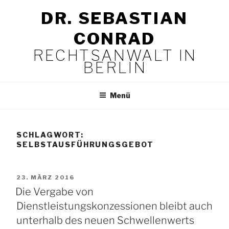
Zum
DR. SEBASTIAN
Inhalt
springen
CONRAD
RECHTSANWALT IN
BERLIN
Menü
SCHLAGWORT:
SELBSTAUSFÜHRUNGSGEBOT
VERÖFFENTLICHT
23. MÄRZ 2016
AM
Die Vergabe von
Dienstleistungskonzessionen bleibt auch
unterhalb des neuen Schwellenwerts