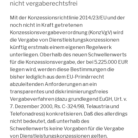
nicht vergaberechtsfrei
Mit der Konzessionsrichtlinie 2014/23/EU und der
noch nicht in Kraft getretenen
Konzessionsvergabeverordnung (KonzVgV) wird
die Vergabe von Dienstleistungskonzessionen
künftig erstmals einem eigenen Regelwerk
unterliegen. Oberhalb des neuen Schwellenwerts
für die Konzessionsvergabe, der bei 5.225.000 EUR
liegen wird, werden diese Bestimmungen die
bisher lediglich aus dem EU-Primärrecht
abzuleitenden Anforderungen an ein
transparentes und diskriminierungsfreies
Vergabeverfahren (dazu grundlegend EuGH, Urt. v.
7. Dezember 2000, Rs. C-324/98, Telaustria und
Telefonadress) konkretisieren. Daß dies allerdings
nicht bedeutet, daß unterhalb des
Schwellenwerts keine Vorgaben für die Vergabe
von Dienstleistungskonzessionen gelten,