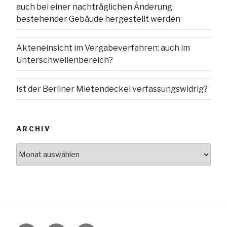
auch bei einer nachträglichen Änderung
bestehender Gebäude hergestellt werden
Akteneinsicht im Vergabeverfahren: auch im
Unterschwellenbereich?
Ist der Berliner Mietendeckel verfassungswidrig?
ARCHIV
Archiv