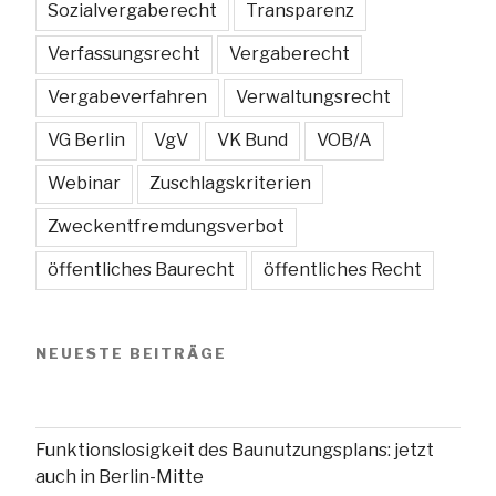
Sozialvergaberecht
Transparenz
Verfassungsrecht
Vergaberecht
Vergabeverfahren
Verwaltungsrecht
VG Berlin
VgV
VK Bund
VOB/A
Webinar
Zuschlagskriterien
Zweckentfremdungsverbot
öffentliches Baurecht
öffentliches Recht
NEUESTE BEITRÄGE
Funktionslosigkeit des Baunutzungsplans: jetzt
auch in Berlin-Mitte