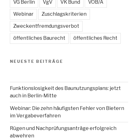
VG Berlin
VgV
VK Bund
VOB/A
Webinar
Zuschlagskriterien
Zweckentfremdungsverbot
öffentliches Baurecht
öffentliches Recht
NEUESTE BEITRÄGE
Funktionslosigkeit des Baunutzungsplans: jetzt
auch in Berlin-Mitte
Webinar: Die zehn häufigsten Fehler von Bietern
im Vergabeverfahren
Rügen und Nachprüfungsanträge erfolgreich
abwehren