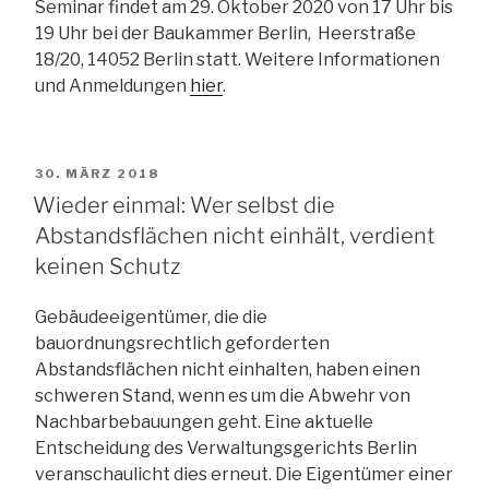
Seminar findet am 29. Oktober 2020 von 17 Uhr bis
19 Uhr bei der Baukammer Berlin, Heerstraße
18/20, 14052 Berlin statt. Weitere Informationen
und Anmeldungen
hier
.
VERÖFFENTLICHT
30. MÄRZ 2018
AM
Wieder einmal: Wer selbst die
Abstandsflächen nicht einhält, verdient
keinen Schutz
Gebäudeeigentümer, die die
bauordnungsrechtlich geforderten
Abstandsflächen nicht einhalten, haben einen
schweren Stand, wenn es um die Abwehr von
Nachbarbebauungen geht. Eine aktuelle
Entscheidung des Verwaltungsgerichts Berlin
veranschaulicht dies erneut. Die Eigentümer einer