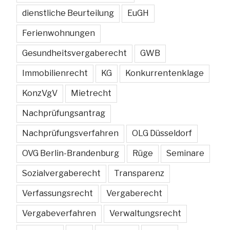
dienstliche Beurteilung
EuGH
Ferienwohnungen
Gesundheitsvergaberecht
GWB
Immobilienrecht
KG
Konkurrentenklage
KonzVgV
Mietrecht
Nachprüfungsantrag
Nachprüfungsverfahren
OLG Düsseldorf
OVG Berlin-Brandenburg
Rüge
Seminare
Sozialvergaberecht
Transparenz
Verfassungsrecht
Vergaberecht
Vergabeverfahren
Verwaltungsrecht