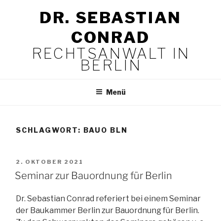
Zum
DR. SEBASTIAN
Inhalt
springen
CONRAD
RECHTSANWALT IN
BERLIN
Menü
SCHLAGWORT:
BAUO BLN
VERÖFFENTLICHT
2. OKTOBER 2021
AM
Seminar zur Bauordnung für Berlin
Dr. Sebastian Conrad referiert bei einem Seminar
der Baukammer Berlin zur Bauordnung für Berlin.