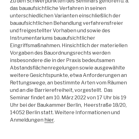
Zu den Schwerpunkten des Seminars gehören u. a.
das bauaufsichtliche Verfahren in seinen
unterschiedlichen Varianten einschließlich der
bauaufsichtlichen Behandlung verfahrensfreier
und freigestellter Vorhaben und sowie des
Instrumentariums bauaufsichtlicher
Eingriffsmaßnahmen. Hinsichtlich der materiellen
Vorgaben des Bauordnungsrechts werden
insbesondere die in der Praxis bedeutsamen
Abstandsflächenregelungen sowie ausgewählte
weitere Gesichtspunkte, etwa Anforderungen an
Rettungswege, an bestimmte Arten vom Räumen
und an die Barrierefreiheit, vorgestellt. Das
Seminar findet am 10. März 2022 von 17 Uhr bis 19
Uhr bei der Baukammer Berlin, Heerstraße 18/20,
14052 Berlin statt. Weitere Informationen und
Anmeldungen
hier
.