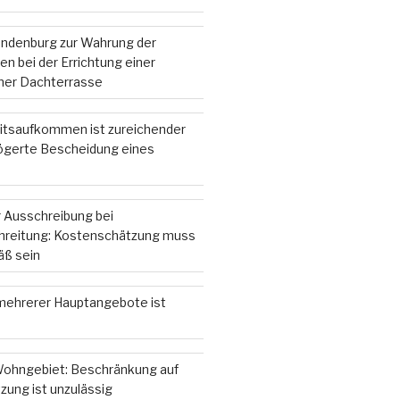
andenburg zur Wahrung der
n bei der Errichtung einer
iner Dachterrasse
itsaufkommen ist zureichender
zögerte Bescheidung eines
 Ausschreibung bei
hreitung: Kostenschätzung muss
ß sein
ehrerer Hauptangebote ist
ohngebiet: Beschränkung auf
zung ist unzulässig