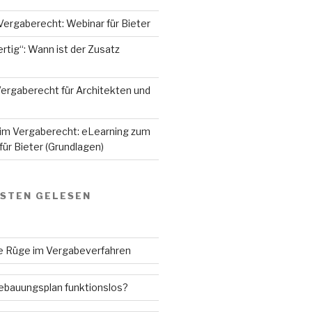
Vergaberecht: Webinar für Bieter
rtig“: Wann ist der Zusatz
ergaberecht für Architekten und
 im Vergaberecht: eLearning zum
ür Bieter (Grundlagen)
GSTEN GELESEN
ne Rüge im Vergabeverfahren
Bebauungsplan funktionslos?