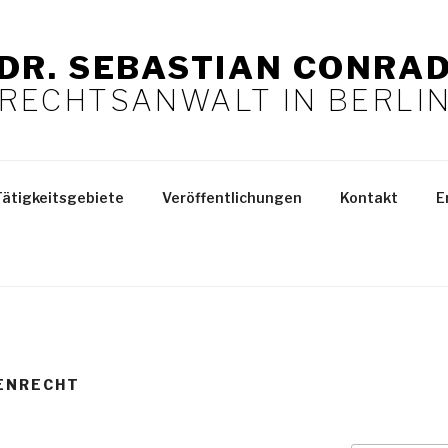
DR. SEBASTIAN CONRA
RECHTSANWALT IN BERLI
Tätigkeitsgebiete
Veröffentlichungen
Kontakt
E
ENRECHT