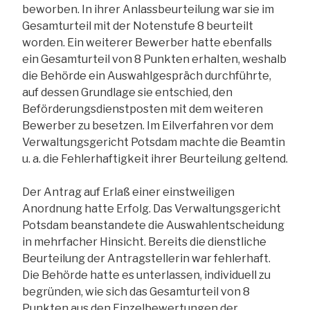
beworben. In ihrer Anlassbeurteilung war sie im
Gesamturteil mit der Notenstufe 8 beurteilt
worden. Ein weiterer Bewerber hatte ebenfalls
ein Gesamturteil von 8 Punkten erhalten, weshalb
die Behörde ein Auswahlgespräch durchführte,
auf dessen Grundlage sie entschied, den
Beförderungsdienstposten mit dem weiteren
Bewerber zu besetzen. Im Eilverfahren vor dem
Verwaltungsgericht Potsdam machte die Beamtin
u. a. die Fehlerhaftigkeit ihrer Beurteilung geltend.
Der Antrag auf Erlaß einer einstweiligen
Anordnung hatte Erfolg. Das Verwaltungsgericht
Potsdam beanstandete die Auswahlentscheidung
in mehrfacher Hinsicht. Bereits die dienstliche
Beurteilung der Antragstellerin war fehlerhaft.
Die Behörde hatte es unterlassen, individuell zu
begründen, wie sich das Gesamturteil von 8
Punkten aus den Einzelbewertungen der