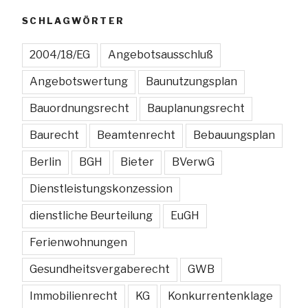
SCHLAGWÖRTER
2004/18/EG
Angebotsausschluß
Angebotswertung
Baunutzungsplan
Bauordnungsrecht
Bauplanungsrecht
Baurecht
Beamtenrecht
Bebauungsplan
Berlin
BGH
Bieter
BVerwG
Dienstleistungskonzession
dienstliche Beurteilung
EuGH
Ferienwohnungen
Gesundheitsvergaberecht
GWB
Immobilienrecht
KG
Konkurrentenklage