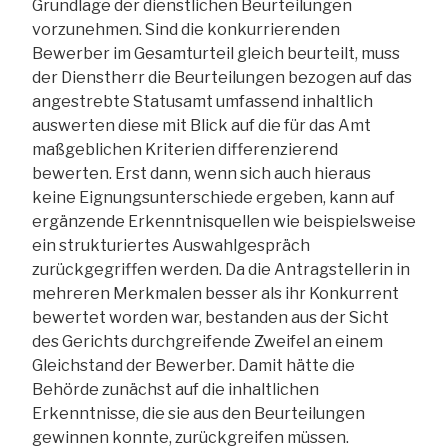
Grundlage der dienstlichen Beurteilungen
vorzunehmen. Sind die konkurrierenden
Bewerber im Gesamturteil gleich beurteilt, muss
der Dienstherr die Beurteilungen bezogen auf das
angestrebte Statusamt umfassend inhaltlich
auswerten diese mit Blick auf die für das Amt
maßgeblichen Kriterien differenzierend
bewerten. Erst dann, wenn sich auch hieraus
keine Eignungsunterschiede ergeben, kann auf
ergänzende Erkenntnisquellen wie beispielsweise
ein strukturiertes Auswahlgespräch
zurückgegriffen werden. Da die Antragstellerin in
mehreren Merkmalen besser als ihr Konkurrent
bewertet worden war, bestanden aus der Sicht
des Gerichts durchgreifende Zweifel an einem
Gleichstand der Bewerber. Damit hätte die
Behörde zunächst auf die inhaltlichen
Erkenntnisse, die sie aus den Beurteilungen
gewinnen konnte, zurückgreifen müssen.