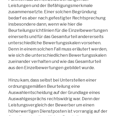
Leistungen und der Befähigungsmerkmale
zusammensetzte. Einer solchen Begründung
bedarf es aber nach gefestigter Rechtsprechung
insbesondere dann, wenn wie hier die
Beurteilungsrichtlinien für die Einzelbewertungen
einerseits und für das Gesamturteil andererseits
unterschiedliche Bewertungsskalen vorsehen.
Denn in einem solchen Fall muss erläutert werden,
wie sich die unterschiedlichen Bewertungsskalen
zueinander verhalten und wie das Gesamturteil
aus den Einzelbewertungen gebildet wurde.
Hinzu kam, dass selbst bei Unterstellen einer
ordnungsgemäßen Beurteilung eine
Auswahlentscheidung auf der Grundlage eines
Auswahlgesprächs rechtswidrig war. Denn der
Leistungsvergleich der Bewerber um einen
höherwertigen Dienstposten ist vorrangig auf der