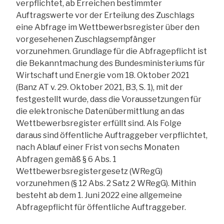
verpflichtet, ab Erreichen bestimmter
Auftragswerte vor der Erteilung des Zuschlags
eine Abfrage im Wettbewerbsregister über den
vorgesehenen Zuschlagsempfänger
vorzunehmen. Grundlage für die Abfragepflicht ist
die Bekanntmachung des Bundesministeriums für
Wirtschaft und Energie vom 18. Oktober 2021
(Banz AT v. 29. Oktober 2021, B3, S. 1), mit der
festgestellt wurde, dass die Voraussetzungen für
die elektronische Datenübermittlung an das
Wettbewerbsregister erfüllt sind. Als Folge
daraus sind öffentliche Auftraggeber verpflichtet,
nach Ablauf einer Frist von sechs Monaten
Abfragen gemäß § 6 Abs. 1
Wettbewerbsregistergesetz (WRegG)
vorzunehmen (§ 12 Abs. 2 Satz 2 WRegG). Mithin
besteht ab dem 1. Juni 2022 eine allgemeine
Abfragepflicht für öffentliche Auftraggeber.