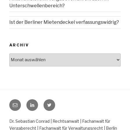
Unterschwellenbereich?
Ist der Berliner Mietendeckel verfassungswidrig?
ARCHIV
Archiv
E-
LinkedIn
Twitter
Mail
Dr. Sebastian Conrad | Rechtsanwalt | Fachanwalt für
Vergaberecht | Fachanwalt für Verwaltungsrecht | Berlin