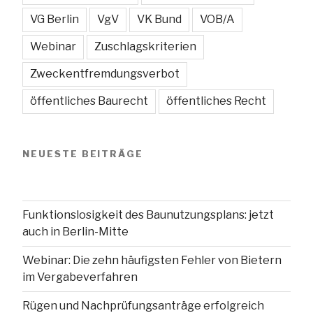
VG Berlin
VgV
VK Bund
VOB/A
Webinar
Zuschlagskriterien
Zweckentfremdungsverbot
öffentliches Baurecht
öffentliches Recht
NEUESTE BEITRÄGE
Funktionslosigkeit des Baunutzungsplans: jetzt
auch in Berlin-Mitte
Webinar: Die zehn häufigsten Fehler von Bietern
im Vergabeverfahren
Rügen und Nachprüfungsanträge erfolgreich