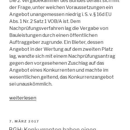
Die 2. Vergabekammer des Bundes befaßt sich mit
der Frage, unter welchen Voraussetzungen ein
Angebot unangemessen niedrig i. S. v. § 16d EU
Abs. 1 Nr. 2 Satz 1 VOB/A ist. Dem
Nachprüfungsverfahren lag die Vergabe von
Bauleistungen durch einen öffentlichen
Auftraggeber zugrunde. Ein Bieter, dessen
Angebot in der Wertung auf dem zweiten Platz
lag, wandte sich mit einem Nachprüfungsantrag
gegen den vorgesehenen Zuschlag auf das
Angebot eines Konkurrenten und machte im
wesentlichen geltend, das Konkurrenzangebot
sei unauskömmlich.
„Ungewöhnlich
weiterlesen
niedrige
Angebote:
Gesamtpreis
VERÖFFENTLICHT
7. MÄRZ 2017
maßgeblich“
AM
BGH: Konkurrenten haben einen