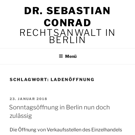
Zum
DR. SEBASTIAN
Inhalt
springen
CONRAD
RECHTSANWALT IN
BERLIN
Menü
SCHLAGWORT:
LADENÖFFNUNG
VERÖFFENTLICHT
23. JANUAR 2018
AM
Sonntagsöffnung in Berlin nun doch
zulässig
Die Öffnung von Verkaufsstellen des Einzelhandels