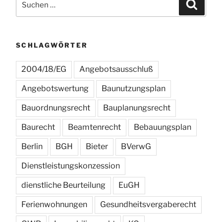
Suchen
nach:
SCHLAGWÖRTER
2004/18/EG
Angebotsausschluß
Angebotswertung
Baunutzungsplan
Bauordnungsrecht
Bauplanungsrecht
Baurecht
Beamtenrecht
Bebauungsplan
Berlin
BGH
Bieter
BVerwG
Dienstleistungskonzession
dienstliche Beurteilung
EuGH
Ferienwohnungen
Gesundheitsvergaberecht