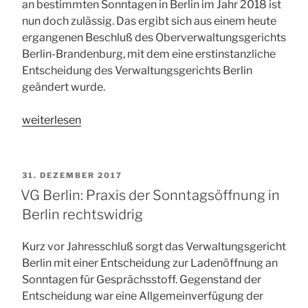
an bestimmten Sonntagen in Berlin im Jahr 2018 ist
nun doch zulässig. Das ergibt sich aus einem heute
ergangenen Beschluß des Oberverwaltungsgerichts
Berlin-Brandenburg, mit dem eine erstinstanzliche
Entscheidung des Verwaltungsgerichts Berlin
geändert wurde.
„Sonntagsöffnung
weiterlesen
in
Berlin
nun
VERÖFFENTLICHT
31. DEZEMBER 2017
doch
AM
VG Berlin: Praxis der Sonntagsöffnung in
zulässig“
Berlin rechtswidrig
Kurz vor Jahresschluß sorgt das Verwaltungsgericht
Berlin mit einer Entscheidung zur Ladenöffnung an
Sonntagen für Gesprächsstoff. Gegenstand der
Entscheidung war eine Allgemeinverfügung der