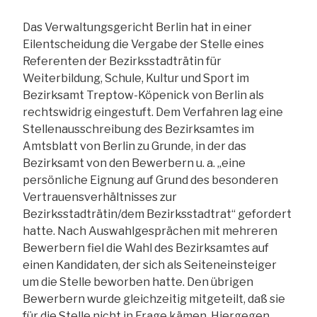
Das Verwaltungsgericht Berlin hat in einer
Eilentscheidung die Vergabe der Stelle eines
Referenten der Bezirksstadträtin für
Weiterbildung, Schule, Kultur und Sport im
Bezirksamt Treptow-Köpenick von Berlin als
rechtswidrig eingestuft. Dem Verfahren lag eine
Stellenausschreibung des Bezirksamtes im
Amtsblatt von Berlin zu Grunde, in der das
Bezirksamt von den Bewerbern u. a. „eine
persönliche Eignung auf Grund des besonderen
Vertrauensverhältnisses zur
Bezirksstadträtin/dem Bezirksstadtrat“ gefordert
hatte. Nach Auswahlgesprächen mit mehreren
Bewerbern fiel die Wahl des Bezirksamtes auf
einen Kandidaten, der sich als Seiteneinsteiger
um die Stelle beworben hatte. Den übrigen
Bewerbern wurde gleichzeitig mitgeteilt, daß sie
für die Stelle nicht in Frage kämen. Hiergegen