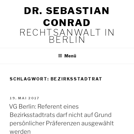
Zum
DR. SEBASTIAN
Inhalt
springen
CONRAD
RECHTSANWALT IN
BERLIN
Menü
SCHLAGWORT:
BEZIRKSSTADTRAT
VERÖFFENTLICHT
19. MAI 2017
AM
VG Berlin: Referent eines
Bezirksstadtrats darf nicht auf Grund
persönlicher Präferenzen ausgewählt
werden