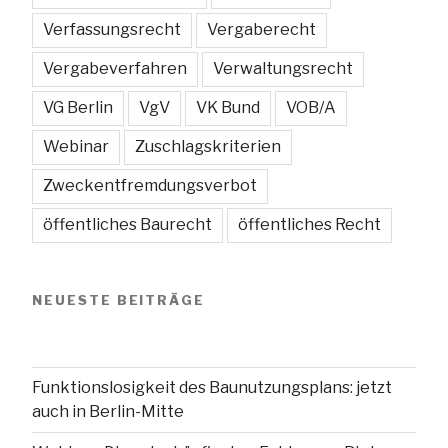
Verfassungsrecht
Vergaberecht
Vergabeverfahren
Verwaltungsrecht
VG Berlin
VgV
VK Bund
VOB/A
Webinar
Zuschlagskriterien
Zweckentfremdungsverbot
öffentliches Baurecht
öffentliches Recht
NEUESTE BEITRÄGE
Funktionslosigkeit des Baunutzungsplans: jetzt
auch in Berlin-Mitte