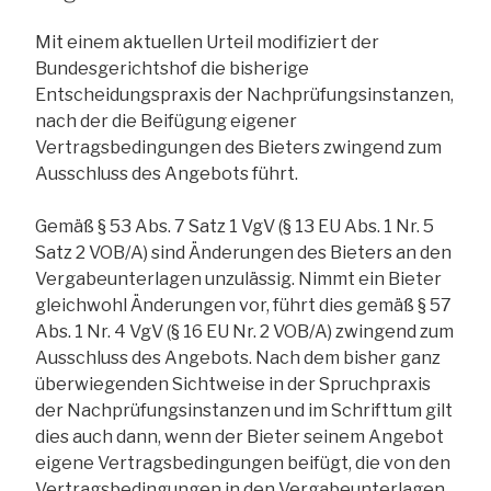
Mit einem aktuellen Urteil modifiziert der
Bundesgerichtshof die bisherige
Entscheidungspraxis der Nachprüfungsinstanzen,
nach der die Beifügung eigener
Vertragsbedingungen des Bieters zwingend zum
Ausschluss des Angebots führt.
Gemäß § 53 Abs. 7 Satz 1 VgV (§ 13 EU Abs. 1 Nr. 5
Satz 2 VOB/A) sind Änderungen des Bieters an den
Vergabeunterlagen unzulässig. Nimmt ein Bieter
gleichwohl Änderungen vor, führt dies gemäß § 57
Abs. 1 Nr. 4 VgV (§ 16 EU Nr. 2 VOB/A) zwingend zum
Ausschluss des Angebots. Nach dem bisher ganz
überwiegenden Sichtweise in der Spruchpraxis
der Nachprüfungsinstanzen und im Schrifttum gilt
dies auch dann, wenn der Bieter seinem Angebot
eigene Vertragsbedingungen beifügt, die von den
Vertragsbedingungen in den Vergabeunterlagen