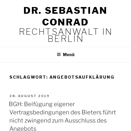
Zum
DR. SEBASTIAN
Inhalt
springen
CONRAD
RECHTSANWALT IN
BERLIN
Menü
SCHLAGWORT:
ANGEBOTSAUFKLÄRUNG
VERÖFFENTLICHT
28. AUGUST 2019
AM
BGH: Beifügung eigener
Vertragsbedingungen des Bieters führt
nicht zwingend zum Ausschluss des
Angebots