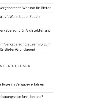
Vergaberecht: Webinar für Bieter
rtig“: Wann ist der Zusatz
ergaberecht für Architekten und
 im Vergaberecht: eLearning zum
ür Bieter (Grundlagen)
GSTEN GELESEN
ne Rüge im Vergabeverfahren
Bebauungsplan funktionslos?