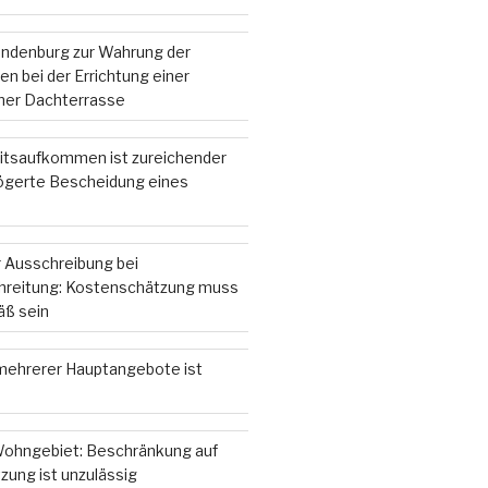
andenburg zur Wahrung der
n bei der Errichtung einer
iner Dachterrasse
itsaufkommen ist zureichender
zögerte Bescheidung eines
 Ausschreibung bei
hreitung: Kostenschätzung muss
ß sein
ehrerer Hauptangebote ist
ohngebiet: Beschränkung auf
zung ist unzulässig