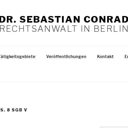
DR. SEBASTIAN CONRA
RECHTSANWALT IN BERLI
Tätigkeitsgebiete
Veröffentlichungen
Kontakt
E
S. 8 SGB V