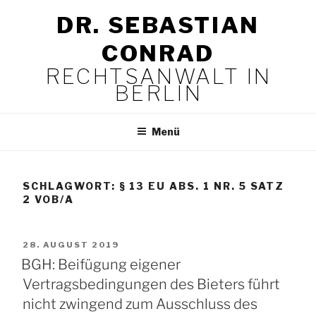
Zum
DR. SEBASTIAN
Inhalt
springen
CONRAD
RECHTSANWALT IN
BERLIN
Menü
SCHLAGWORT:
§ 13 EU ABS. 1 NR. 5 SATZ
2 VOB/A
VERÖFFENTLICHT
28. AUGUST 2019
AM
BGH: Beifügung eigener
Vertragsbedingungen des Bieters führt
nicht zwingend zum Ausschluss des