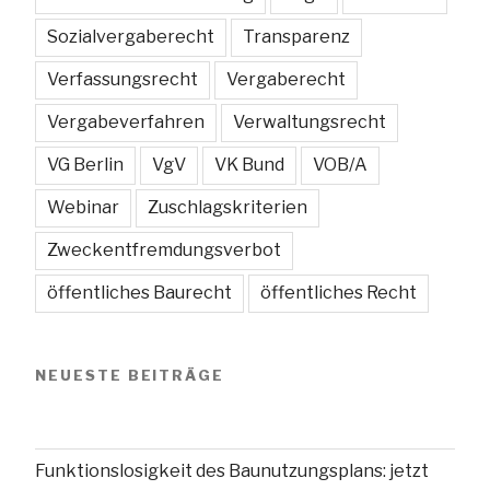
Sozialvergaberecht
Transparenz
Verfassungsrecht
Vergaberecht
Vergabeverfahren
Verwaltungsrecht
VG Berlin
VgV
VK Bund
VOB/A
Webinar
Zuschlagskriterien
Zweckentfremdungsverbot
öffentliches Baurecht
öffentliches Recht
NEUESTE BEITRÄGE
Funktionslosigkeit des Baunutzungsplans: jetzt