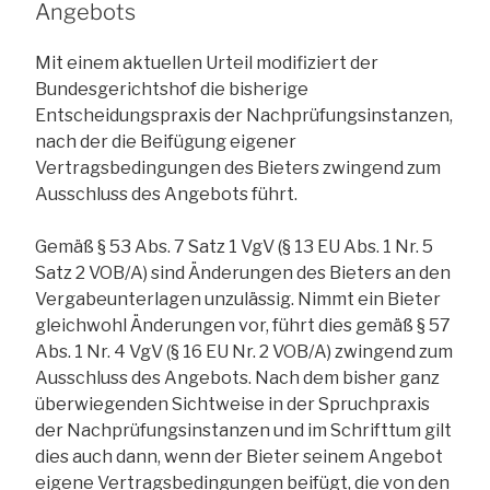
Angebots
Mit einem aktuellen Urteil modifiziert der
Bundesgerichtshof die bisherige
Entscheidungspraxis der Nachprüfungsinstanzen,
nach der die Beifügung eigener
Vertragsbedingungen des Bieters zwingend zum
Ausschluss des Angebots führt.
Gemäß § 53 Abs. 7 Satz 1 VgV (§ 13 EU Abs. 1 Nr. 5
Satz 2 VOB/A) sind Änderungen des Bieters an den
Vergabeunterlagen unzulässig. Nimmt ein Bieter
gleichwohl Änderungen vor, führt dies gemäß § 57
Abs. 1 Nr. 4 VgV (§ 16 EU Nr. 2 VOB/A) zwingend zum
Ausschluss des Angebots. Nach dem bisher ganz
überwiegenden Sichtweise in der Spruchpraxis
der Nachprüfungsinstanzen und im Schrifttum gilt
dies auch dann, wenn der Bieter seinem Angebot
eigene Vertragsbedingungen beifügt, die von den