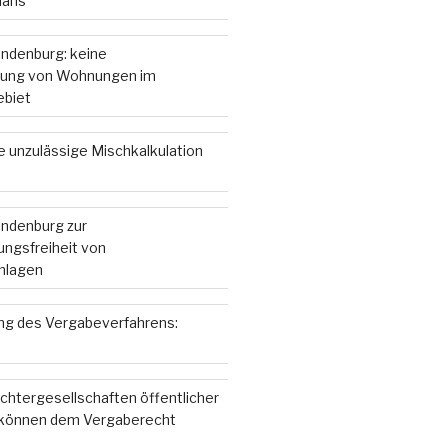
lans
andenburg: keine
ung von Wohnungen im
ebiet
e unzulässige Mischkalkulation
andenburg zur
ngsfreiheit von
nlagen
g des Vergabeverfahrens:
chtergesellschaften öffentlicher
 können dem Vergaberecht