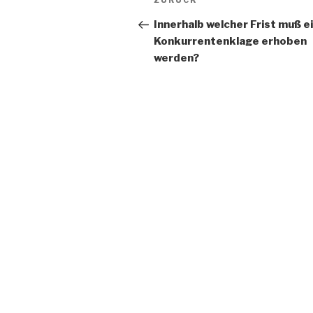
ZURÜCK
Beitrag
Innerhalb welcher Frist muß e
Konkurrentenklage erhoben
werden?