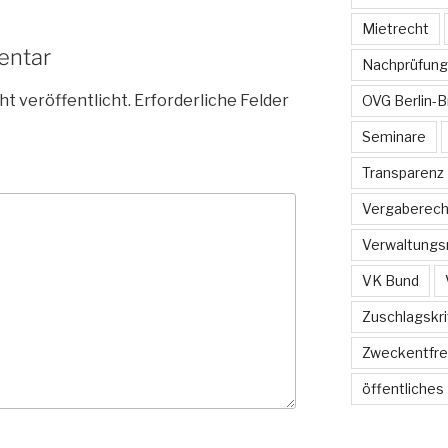
Mietrecht
entar
Nachprüfung
ht veröffentlicht.
Erforderliche Felder
OVG Berlin-
Seminare
Transparenz
Vergaberech
Verwaltungs
VK Bund
Zuschlagskri
Zweckentfr
öffentliches