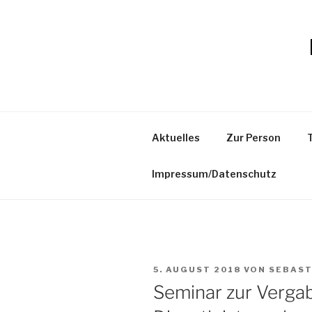
Zum
Inhalt
springen
Aktuelles
Zur Person
Impressum/Datenschutz
VERÖFFENTLICHT
5. AUGUST 2018
VON
SEBAST
AM
Seminar zur Verga