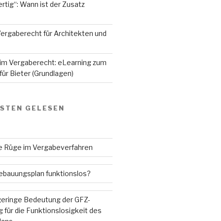
rtig“: Wann ist der Zusatz
ergaberecht für Architekten und
 im Vergaberecht: eLearning zum
ür Bieter (Grundlagen)
GSTEN GELESEN
ne Rüge im Vergabeverfahren
Bebauungsplan funktionslos?
 geringe Bedeutung der GFZ-
 für die Funktionslosigkeit des