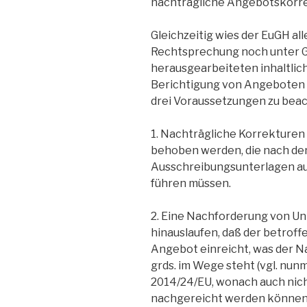
nachträgliche Angebotskorre
Gleichzeitig wies der EuGH alle
Rechtsprechung noch unter Ge
herausgearbeiteten inhaltlic
Berichtigung von Angeboten h
drei Voraussetzungen zu bea
1. Nachträgliche Korrekturen 
behoben werden, die nach d
Ausschreibungsunterlagen au
führen müssen.
2. Eine Nachforderung von Unt
hinauslaufen, daß der betroff
Angebot einreicht, was der 
grds. im Wege steht (vgl. nunm
2014/24/EU, wonach auch nic
nachgereicht werden können