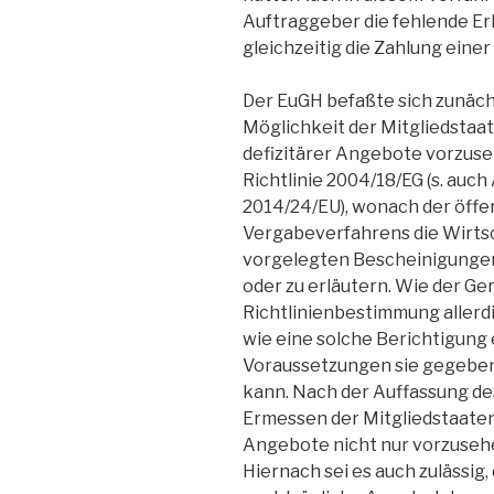
Auftraggeber die fehlende Er
gleichzeitig die Zahlung eine
Der EuGH befaßte sich zunäch
Möglichkeit der Mitgliedstaa
defizitärer Angebote vorzuse
Richtlinie 2004/18/EG (s. auch 
2014/24/EU), wonach der öffe
Vergabeverfahrens die Wirtsc
vorgelegten Bescheinigungen
oder zu erläutern. Wie der Ger
Richtlinienbestimmung allerd
wie eine solche Berichtigung
Voraussetzungen sie gegebe
kann. Nach der Auffassung de
Ermessen der Mitgliedstaaten,
Angebote nicht nur vorzuseh
Hiernach sei es auch zulässig, 