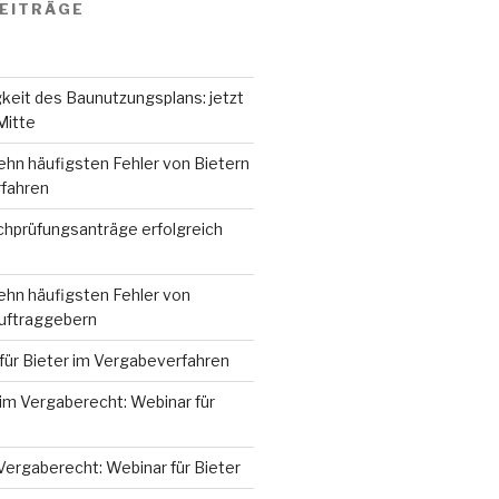
EITRÄGE
keit des Baunutzungsplans: jetzt
Mitte
ehn häufigsten Fehler von Bietern
fahren
hprüfungsanträge erfolgreich
ehn häufigsten Fehler von
Auftraggebern
für Bieter im Vergabeverfahren
im Vergaberecht: Webinar für
Vergaberecht: Webinar für Bieter