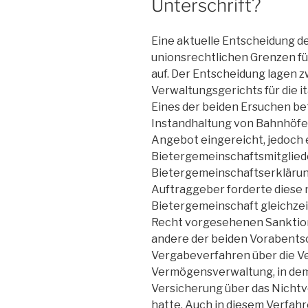
Unterschrift?
Eine aktuelle Entscheidung de
unionsrechtlichen Grenzen fü
auf. Der Entscheidung lagen
Verwaltungsgerichts für die i
Eines der beiden Ersuchen be
Instandhaltung von Bahnhöfen
Angebot eingereicht, jedoch 
Bietergemeinschaftsmitglied
Bietergemeinschaftserklärung
Auftraggeber forderte diese n
Bietergemeinschaft gleichzeit
Recht vorgesehenen Sanktion
andere der beiden Vorabents
Vergabeverfahren über die V
Vermögensverwaltung, in dem 
Versicherung über das Nichtv
hatte. Auch in diesem Verfahr