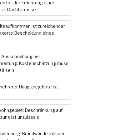
n bei der Errichtung einer
iner Dachterrasse
itsaufkommen ist zureichender
zögerte Bescheidung eines
 Ausschreibung bei
hreitung: Kostenschätzung muss
ß sein
ehrerer Hauptangebote ist
ohngebiet: Beschränkung auf
zung ist unzulässig
andenburg: Brandwände müssen