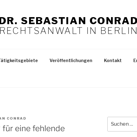
DR. SEBASTIAN CONRA
RECHTSANWALT IN BERLI
Tätigkeitsgebiete
Veröffentlichungen
Kontakt
E
AN CONRAD
Suchen
für eine fehlende
nach: