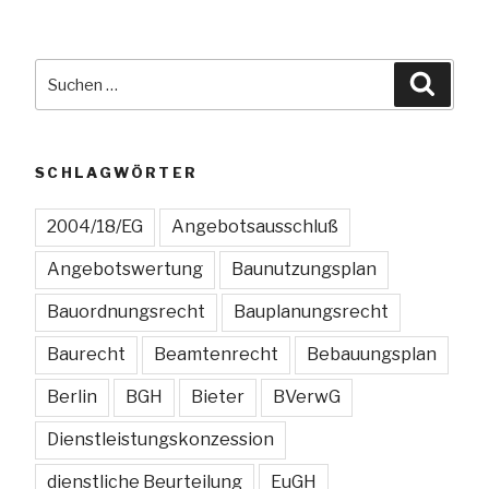
Suchen
Suche
nach:
SCHLAGWÖRTER
2004/18/EG
Angebotsausschluß
Angebotswertung
Baunutzungsplan
Bauordnungsrecht
Bauplanungsrecht
Baurecht
Beamtenrecht
Bebauungsplan
Berlin
BGH
Bieter
BVerwG
Dienstleistungskonzession
dienstliche Beurteilung
EuGH