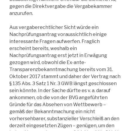
gegen die Direktvergabe die Vergabekammer
anzurufen.
Aus vergaberechtlicher Sicht würde ein
Nachprüfungsantrag voraussichtlich einige
interessante Fragen aufwerfen. Fraglich
erscheint bereits, weshalb ein
Nachprüfungsantrag erst jetzt in Erwägung
gezogen wird, obwohl die Ex-ante-
Transparenzbekanntmachung bereits vom 31.
Oktober 2017 stammt und daher der Vertrag nach
§ 135 Abs. 3 Satz 1 Nr. 3 GWB längst geschlossen
sein könnte. In der Sache dürfte es v. a. darauf
ankommen, ob die von der BVG angeführten
Gründe für das Absehen von Wettbewerb –
gemäß der Bekanntmachung ein nicht
vorhersehbarer, substanzieller Verschleiß an den
derzeit eingesetzten Zügen – genügen, um den