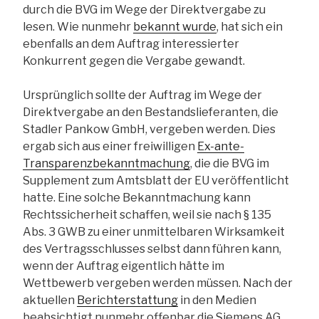
durch die BVG im Wege der Direktvergabe zu
lesen. Wie nunmehr
bekannt wurde
, hat sich ein
ebenfalls an dem Auftrag interessierter
Konkurrent gegen die Vergabe gewandt.
Ursprünglich sollte der Auftrag im Wege der
Direktvergabe an den Bestandslieferanten, die
Stadler Pankow GmbH, vergeben werden. Dies
ergab sich aus einer freiwilligen
Ex-ante-
Transparenzbekanntmachung
, die die BVG im
Supplement zum Amtsblatt der EU veröffentlicht
hatte. Eine solche Bekanntmachung kann
Rechtssicherheit schaffen, weil sie nach § 135
Abs. 3 GWB zu einer unmittelbaren Wirksamkeit
des Vertragsschlusses selbst dann führen kann,
wenn der Auftrag eigentlich hätte im
Wettbewerb vergeben werden müssen. Nach der
aktuellen
Berichterstattung
in den Medien
beabsichtigt nunmehr offenbar die Siemens AG,