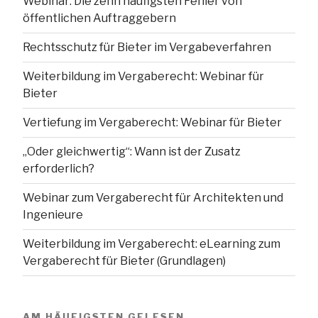
Webinar: Die zehn häufigsten Fehler von
öffentlichen Auftraggebern
Rechtsschutz für Bieter im Vergabeverfahren
Weiterbildung im Vergaberecht: Webinar für
Bieter
Vertiefung im Vergaberecht: Webinar für Bieter
„Oder gleichwertig“: Wann ist der Zusatz
erforderlich?
Webinar zum Vergaberecht für Architekten und
Ingenieure
Weiterbildung im Vergaberecht: eLearning zum
Vergaberecht für Bieter (Grundlagen)
AM HÄUFIGSTEN GELESEN