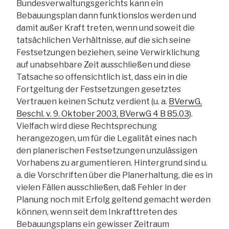
Bundesverwaltungsgerichts kann ein
Bebauungsplan dann funktionslos werden und
damit außer Kraft treten, wenn und soweit die
tatsächlichen Verhältnisse, auf die sich seine
Festsetzungen beziehen, seine Verwirklichung
auf unabsehbare Zeit ausschließen und diese
Tatsache so offensichtlich ist, dass ein in die
Fortgeltung der Festsetzungen gesetztes
Vertrauen keinen Schutz verdient (u. a.
BVerwG,
Beschl. v. 9. Oktober 2003, BVerwG 4 B 85.03
).
Vielfach wird diese Rechtsprechung
herangezogen, um für die Legalität eines nach
den planerischen Festsetzungen unzulässigen
Vorhabens zu argumentieren. Hintergrund sind u.
a. die Vorschriften über die Planerhaltung, die es in
vielen Fällen ausschließen, daß Fehler in der
Planung noch mit Erfolg geltend gemacht werden
können, wenn seit dem Inkrafttreten des
Bebauungsplans ein gewisser Zeitraum