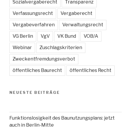
Sozialvergaberecht
Transparenz
Verfassungsrecht
Vergaberecht
Vergabeverfahren
Verwaltungsrecht
VG Berlin
VgV
VK Bund
VOB/A
Webinar
Zuschlagskriterien
Zweckentfremdungsverbot
öffentliches Baurecht
öffentliches Recht
NEUESTE BEITRÄGE
Funktionslosigkeit des Baunutzungsplans: jetzt
auch in Berlin-Mitte