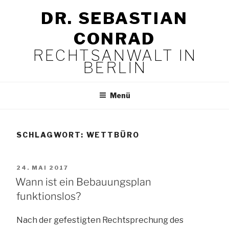
Zum
DR. SEBASTIAN
Inhalt
springen
CONRAD
RECHTSANWALT IN
BERLIN
Menü
SCHLAGWORT:
WETTBÜRO
VERÖFFENTLICHT
24. MAI 2017
AM
Wann ist ein Bebauungsplan
funktionslos?
Nach der gefestigten Rechtsprechung des