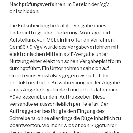
Nachprüfungsverfahren im Bereich der VgV
entschieden.
Die Entscheidung betraf die Vergabe eines
Lieferauftrags über Lieferung, Montage und
Aufstellung von Möbeln im offenen Verfahren.
Gemäß § 9 VgV wurde das Vergabeverfahren mit
elektronischen Mitteln als E-Vergabe unter
Nutzung einer elektronischen Vergabeplattform
durchgeführt. Ein Unternehmen sah sich auf
Grund eines Verstoßes gegen das Gebot der
produktneutralen Ausschreibung an der Abgabe
eines Angebots gehindert und erhob daher eine
Rüge gegenüber dem Auftraggeber. Diese
versandte er ausschließlich per Telefax. Der
Auftraggeber bestätigte den Eingang des
Schreibens, ohne allerdings die Rüge inhaltlich zu
beantworten. Vielmehr wies er den Rügeführer
darauf hin, dass die Kommunikation innerhalb des