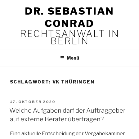
Zum
DR. SEBASTIAN
Inhalt
springen
CONRAD
RECHTSANWALT IN
BERLIN
Menü
SCHLAGWORT:
VK THÜRINGEN
VERÖFFENTLICHT
17. OKTOBER 2020
AM
Welche Aufgaben darf der Auftraggeber
auf externe Berater übertragen?
Eine aktuelle Entscheidung der Vergabekammer