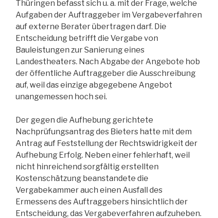
Thüringen befasst sich u. a. mit der Frage, welche
Aufgaben der Auftraggeber im Vergabeverfahren
auf externe Berater übertragen darf. Die
Entscheidung betrifft die Vergabe von
Bauleistungen zur Sanierung eines
Landestheaters. Nach Abgabe der Angebote hob
der öffentliche Auftraggeber die Ausschreibung
auf, weil das einzige abgegebene Angebot
unangemessen hoch sei.
Der gegen die Aufhebung gerichtete
Nachprüfungsantrag des Bieters hatte mit dem
Antrag auf Feststellung der Rechtswidrigkeit der
Aufhebung Erfolg. Neben einer fehlerhaft, weil
nicht hinreichend sorgfältig erstellten
Kostenschätzung beanstandete die
Vergabekammer auch einen Ausfall des
Ermessens des Auftraggebers hinsichtlich der
Entscheidung, das Vergabeverfahren aufzuheben.