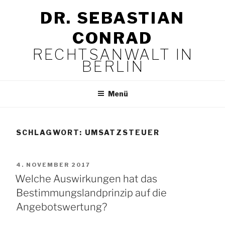
Zum
DR. SEBASTIAN
Inhalt
springen
CONRAD
RECHTSANWALT IN
BERLIN
Menü
SCHLAGWORT:
UMSATZSTEUER
VERÖFFENTLICHT
4. NOVEMBER 2017
AM
Welche Auswirkungen hat das
Bestimmungslandprinzip auf die
Angebotswertung?