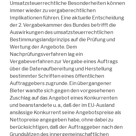
Umsatzsteuerrechtliche Besonderheiten können
immer wieder zu vergaberechtlichen
Implikationen führen. Eine aktuelle Entscheidung
der 2. Vergabekammer des Bundes betrifft die
Auswirkungen des umsatzsteuerrechtlichen
Bestimmungslandprinzips auf die Prüfung und
Wertung der Angebote. Dem
Nachprüfungsverfahren lag ein
Vergabeverfahren zur Vergabe eines Auftrags
über die Datenaufbereitung und Herstellung
bestimmter Schriften eines öffentlichen
Auftraggebers zugrunde. Ein übergangener
Bieter wandte sich gegen den vorgesehenen
Zuschlag auf das Angebot eines Konkurrenten
und beanstandete u. a., daß der im EU-Ausland
ansässige Konkurrent seine Angebotspreise als
Nettopreise angegeben habe, ohne dabei zu
berücksichtigen, daß der Auftraggeber nach den
Grundsätzen des innergemeinschaftlichen