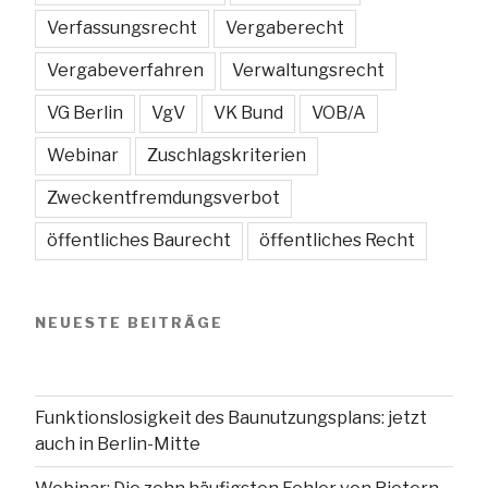
Verfassungsrecht
Vergaberecht
Vergabeverfahren
Verwaltungsrecht
VG Berlin
VgV
VK Bund
VOB/A
Webinar
Zuschlagskriterien
Zweckentfremdungsverbot
öffentliches Baurecht
öffentliches Recht
NEUESTE BEITRÄGE
Funktionslosigkeit des Baunutzungsplans: jetzt
auch in Berlin-Mitte