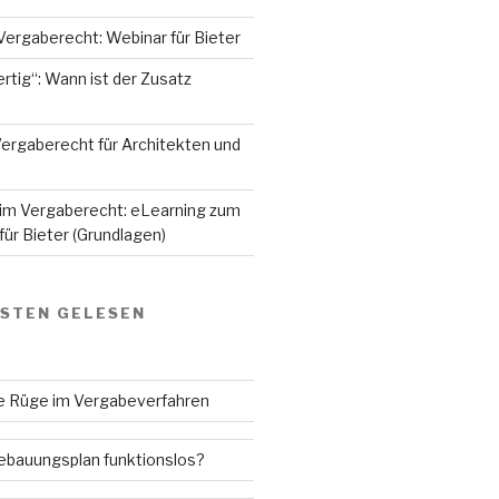
Vergaberecht: Webinar für Bieter
rtig“: Wann ist der Zusatz
ergaberecht für Architekten und
 im Vergaberecht: eLearning zum
ür Bieter (Grundlagen)
GSTEN GELESEN
ne Rüge im Vergabeverfahren
Bebauungsplan funktionslos?