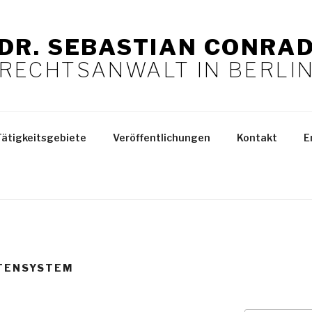
DR. SEBASTIAN CONRA
RECHTSANWALT IN BERLI
Tätigkeitsgebiete
Veröffentlichungen
Kontakt
E
TENSYSTEM