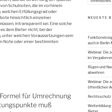
öffentliches
von Schulnoten, die im vorhinein
, welchen Erfüllungsgrad oder
bote hinsichtlich einzelner
NEUESTE B
müssen, intransparent sei. Eine solche
 dem Bieter nicht, bei der
 unter welchen Voraussetzungen sein
Funktionslosig
n Note oder einer bestimmten
auch in Berlin-
Webinar: Die z
im Vergabever
Rügen und Nac
abwehren
Webinar: Die z
öffentlichen 
Formel für Umrechnung
Rechtsschutz 
rtungspunkte muß
Weiterbildung 
Bieter