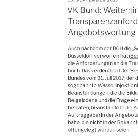
19. SEPTEMBER 2017
AM
VK Bund: Weiterhi
Transparenzanford
Angebotswertung
Auch nachdem der BGH die „
Düsseldorf verworfen hat (
Bes
die Anforderungen an die Tr
hoch. Das verdeutlicht der B
Bundes vom 31. Juli 2017, der
sogenannte Wasserinjektionl
Beanstandungen, die die Bild
Beigeladene und
die Frage ei
betrafen, beanstandete die Ant
Auftraggeberin der Angebots
habe, die nicht in der Beka
offengelegt worden seien.