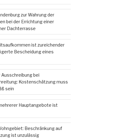
andenburg zur Wahrung der
n bei der Errichtung einer
iner Dachterrasse
itsaufkommen ist zureichender
zögerte Bescheidung eines
 Ausschreibung bei
hreitung: Kostenschätzung muss
ß sein
ehrerer Hauptangebote ist
ohngebiet: Beschränkung auf
zung ist unzulässig