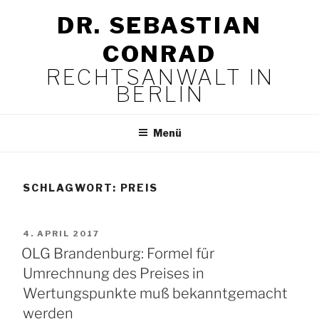
Zum
DR. SEBASTIAN
Inhalt
springen
CONRAD
RECHTSANWALT IN
BERLIN
Menü
SCHLAGWORT:
PREIS
VERÖFFENTLICHT
4. APRIL 2017
AM
OLG Brandenburg: Formel für
Umrechnung des Preises in
Wertungspunkte muß bekanntgemacht
werden