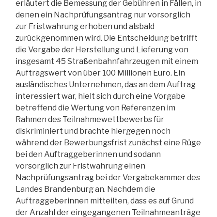
erläutert die Bemessung der Gebühren in Fällen, in
denen ein Nachprüfungsantrag nur vorsorglich
zur Fristwahrung erhoben und alsbald
zurückgenommen wird. Die Entscheidung betrifft
die Vergabe der Herstellung und Lieferung von
insgesamt 45 Straßenbahnfahrzeugen mit einem
Auftragswert von über 100 Millionen Euro. Ein
ausländisches Unternehmen, das an dem Auftrag
interessiert war, hielt sich durch eine Vorgabe
betreffend die Wertung von Referenzen im
Rahmen des Teilnahmewettbewerbs für
diskriminiert und brachte hiergegen noch
während der Bewerbungsfrist zunächst eine Rüge
bei den Auftraggeberinnen und sodann
vorsorglich zur Fristwahrung einen
Nachprüfungsantrag bei der Vergabekammer des
Landes Brandenburg an. Nachdem die
Auftraggeberinnen mitteilten, dass es auf Grund
der Anzahl der eingegangenen Teilnahmeanträge