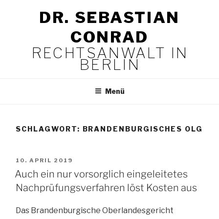
Zum
DR. SEBASTIAN
Inhalt
springen
CONRAD
RECHTSANWALT IN
BERLIN
Menü
SCHLAGWORT:
BRANDENBURGISCHES OLG
VERÖFFENTLICHT
10. APRIL 2019
AM
Auch ein nur vorsorglich eingeleitetes
Nachprüfungsverfahren löst Kosten aus
Das Brandenburgische Oberlandesgericht