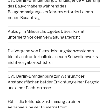
OVG Berlin-Brandenburg: Grundlegende Änderung
des Bauvorhabens während des
Baugenehmigungsverfahrens erfordert einen
neuen Bauantrag
Aufzug im Milieuschutzgebiet: Bezirksamt
unterliegt vor dem Verwaltungsgericht
Die Vergabe von Dienstleistungskonzessionen
bleibt auch unterhalb des neuen Schwellenwerts
nicht vergaberechtsfrei
OVG Berlin-Brandenburg zur Wahrung der
Abstandsflächen bei der Errichtung einer Pergola
und einer Dachterrasse
Führt die fehlende Zustimmung zu einer
Verlängerung der Bindefrist zum