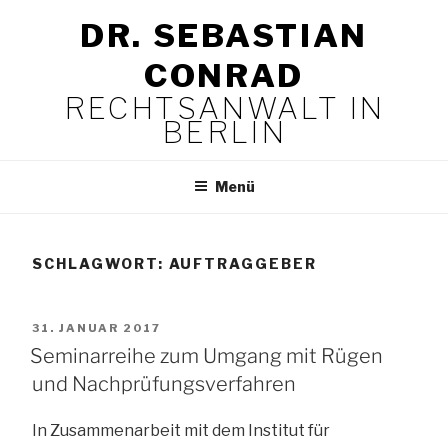
Zum
DR. SEBASTIAN
Inhalt
springen
CONRAD
RECHTSANWALT IN
BERLIN
Menü
SCHLAGWORT:
AUFTRAGGEBER
VERÖFFENTLICHT
31. JANUAR 2017
AM
Seminarreihe zum Umgang mit Rügen
und Nachprüfungsverfahren
In Zusammenarbeit mit dem Institut für