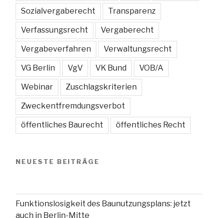
Sozialvergaberecht
Transparenz
Verfassungsrecht
Vergaberecht
Vergabeverfahren
Verwaltungsrecht
VG Berlin
VgV
VK Bund
VOB/A
Webinar
Zuschlagskriterien
Zweckentfremdungsverbot
öffentliches Baurecht
öffentliches Recht
NEUESTE BEITRÄGE
Funktionslosigkeit des Baunutzungsplans: jetzt
auch in Berlin-Mitte