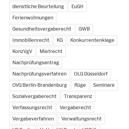
dienstliche Beurteilung
EuGH
Ferienwohnungen
Gesundheitsvergaberecht
GWB
Immobilienrecht
KG
Konkurrentenklage
KonzVgV
Mietrecht
Nachprüfungsantrag
Nachprüfungsverfahren
OLG Düsseldorf
OVG Berlin-Brandenburg
Rüge
Seminare
Sozialvergaberecht
Transparenz
Verfassungsrecht
Vergaberecht
Vergabeverfahren
Verwaltungsrecht