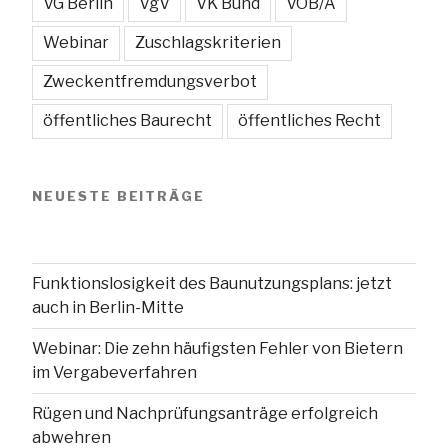
VG Berlin
VgV
VK Bund
VOB/A
Webinar
Zuschlagskriterien
Zweckentfremdungsverbot
öffentliches Baurecht
öffentliches Recht
NEUESTE BEITRÄGE
Funktionslosigkeit des Baunutzungsplans: jetzt
auch in Berlin-Mitte
Webinar: Die zehn häufigsten Fehler von Bietern
im Vergabeverfahren
Rügen und Nachprüfungsanträge erfolgreich
abwehren