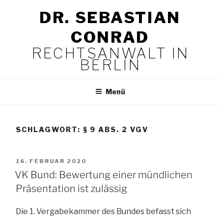
Zum
DR. SEBASTIAN
Inhalt
springen
CONRAD
RECHTSANWALT IN
BERLIN
Menü
SCHLAGWORT:
§ 9 ABS. 2 VGV
VERÖFFENTLICHT
16. FEBRUAR 2020
AM
VK Bund: Bewertung einer mündlichen
Präsentation ist zulässig
Die 1. Vergabekammer des Bundes befasst sich