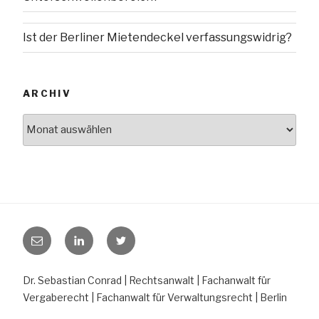
Ist der Berliner Mietendeckel verfassungswidrig?
ARCHIV
Archiv
E-
LinkedIn
Twitter
Mail
Dr. Sebastian Conrad | Rechtsanwalt | Fachanwalt für
Vergaberecht | Fachanwalt für Verwaltungsrecht | Berlin