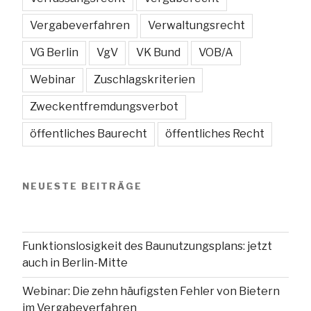
Vergabeverfahren
Verwaltungsrecht
VG Berlin
VgV
VK Bund
VOB/A
Webinar
Zuschlagskriterien
Zweckentfremdungsverbot
öffentliches Baurecht
öffentliches Recht
NEUESTE BEITRÄGE
Funktionslosigkeit des Baunutzungsplans: jetzt
auch in Berlin-Mitte
Webinar: Die zehn häufigsten Fehler von Bietern
im Vergabeverfahren