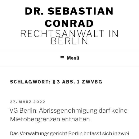
Zum
DR. SEBASTIAN
Inhalt
springen
CONRAD
RECHTSANWALT IN
BERLIN
Menü
SCHLAGWORT:
§ 3 ABS. 1 ZWVBG
VERÖFFENTLICHT
27. MÄRZ 2022
AM
VG Berlin: Abrissgenehmigung darf keine
Mietobergrenzen enthalten
Das Verwaltungsgericht Berlin befasst sich in zwei