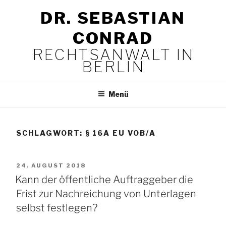
Zum
DR. SEBASTIAN
Inhalt
springen
CONRAD
RECHTSANWALT IN
BERLIN
Menü
SCHLAGWORT:
§ 16A EU VOB/A
VERÖFFENTLICHT
24. AUGUST 2018
AM
Kann der öffentliche Auftraggeber die
Frist zur Nachreichung von Unterlagen
selbst festlegen?