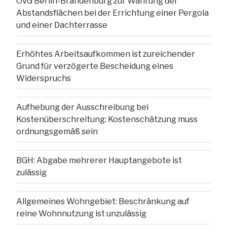
OVG Berlin-Brandenburg zur Wahrung der
Abstandsflächen bei der Errichtung einer Pergola
und einer Dachterrasse
Erhöhtes Arbeitsaufkommen ist zureichender
Grund für verzögerte Bescheidung eines
Widerspruchs
Aufhebung der Ausschreibung bei
Kostenüberschreitung: Kostenschätzung muss
ordnungsgemäß sein
BGH: Abgabe mehrerer Hauptangebote ist
zulässig
Allgemeines Wohngebiet: Beschränkung auf
reine Wohnnutzung ist unzulässig