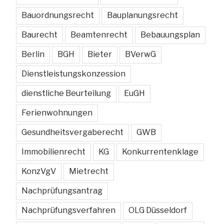
Bauordnungsrecht
Bauplanungsrecht
Baurecht
Beamtenrecht
Bebauungsplan
Berlin
BGH
Bieter
BVerwG
Dienstleistungskonzession
dienstliche Beurteilung
EuGH
Ferienwohnungen
Gesundheitsvergaberecht
GWB
Immobilienrecht
KG
Konkurrentenklage
KonzVgV
Mietrecht
Nachprüfungsantrag
Nachprüfungsverfahren
OLG Düsseldorf