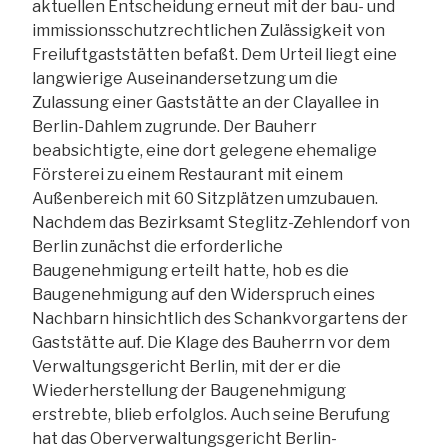
aktuellen Entscheidung erneut mit der bau- und
immissionsschutzrechtlichen Zulässigkeit von
Freiluftgaststätten befaßt. Dem Urteil liegt eine
langwierige Auseinandersetzung um die
Zulassung einer Gaststätte an der Clayallee in
Berlin-Dahlem zugrunde. Der Bauherr
beabsichtigte, eine dort gelegene ehemalige
Försterei zu einem Restaurant mit einem
Außenbereich mit 60 Sitzplätzen umzubauen.
Nachdem das Bezirksamt Steglitz-Zehlendorf von
Berlin zunächst die erforderliche
Baugenehmigung erteilt hatte, hob es die
Baugenehmigung auf den Widerspruch eines
Nachbarn hinsichtlich des Schankvorgartens der
Gaststätte auf. Die Klage des Bauherrn vor dem
Verwaltungsgericht Berlin, mit der er die
Wiederherstellung der Baugenehmigung
erstrebte, blieb erfolglos. Auch seine Berufung
hat das Oberverwaltungsgericht Berlin-