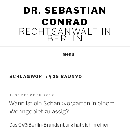
Zum
DR. SEBASTIAN
Inhalt
springen
CONRAD
RECHTSANWALT IN
BERLIN
Menü
SCHLAGWORT:
§ 15 BAUNVO
VERÖFFENTLICHT
1. SEPTEMBER 2017
AM
Wann ist ein Schankvorgarten in einem
Wohngebiet zulässig?
Das OVG Berlin-Brandenburg hat sich in einer