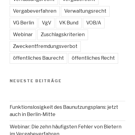
Vergabeverfahren
Verwaltungsrecht
VG Berlin
VgV
VK Bund
VOB/A
Webinar
Zuschlagskriterien
Zweckentfremdungsverbot
öffentliches Baurecht
öffentliches Recht
NEUESTE BEITRÄGE
Funktionslosigkeit des Baunutzungsplans: jetzt
auch in Berlin-Mitte
Webinar: Die zehn häufigsten Fehler von Bietern
im Vergabeverfahren