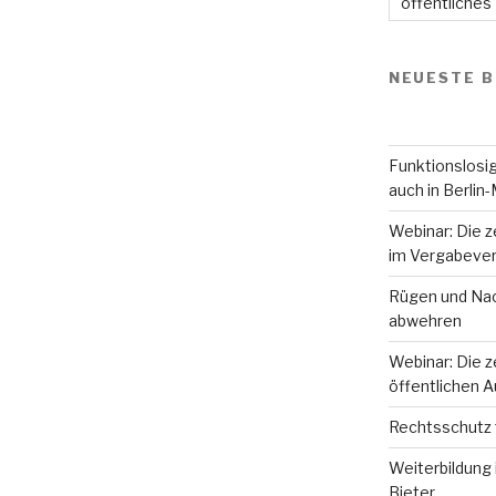
öffentliches
NEUESTE B
Funktionslosig
auch in Berlin-
Webinar: Die z
im Vergabever
Rügen und Nac
abwehren
Webinar: Die z
öffentlichen 
Rechtsschutz 
Weiterbildung 
Bieter