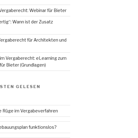
Vergaberecht: Webinar für Bieter
rtig“: Wann ist der Zusatz
ergaberecht für Architekten und
 im Vergaberecht: eLearning zum
ür Bieter (Grundlagen)
GSTEN GELESEN
ne Rüge im Vergabeverfahren
Bebauungsplan funktionslos?