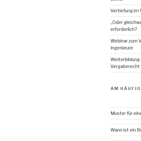
Vertiefung im 
„Oder gleichwe
erforderlich?
Webinar zum V
Ingenieure
Weiterbildung
Vergaberecht f
AM HÄUFI
Muster für ei
Wann ist ein 