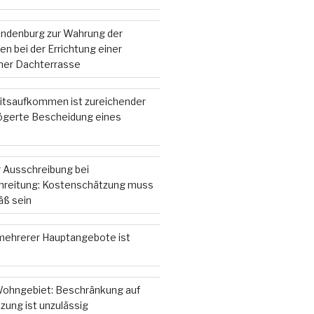
andenburg zur Wahrung der
n bei der Errichtung einer
iner Dachterrasse
itsaufkommen ist zureichender
zögerte Bescheidung eines
 Ausschreibung bei
hreitung: Kostenschätzung muss
ß sein
ehrerer Hauptangebote ist
ohngebiet: Beschränkung auf
zung ist unzulässig