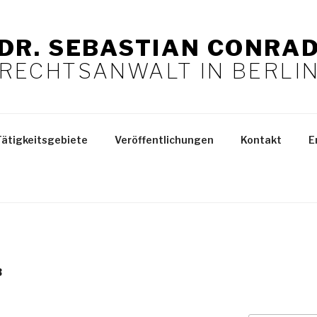
DR. SEBASTIAN CONRA
RECHTSANWALT IN BERLI
Tätigkeitsgebiete
Veröffentlichungen
Kontakt
E
B