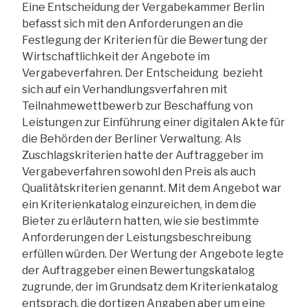
Eine Entscheidung der Vergabekammer Berlin
befasst sich mit den Anforderungen an die
Festlegung der Kriterien für die Bewertung der
Wirtschaftlichkeit der Angebote im
Vergabeverfahren. Der Entscheidung bezieht
sich auf ein Verhandlungsverfahren mit
Teilnahmewettbewerb zur Beschaffung von
Leistungen zur Einführung einer digitalen Akte für
die Behörden der Berliner Verwaltung. Als
Zuschlagskriterien hatte der Auftraggeber im
Vergabeverfahren sowohl den Preis als auch
Qualitätskriterien genannt. Mit dem Angebot war
ein Kriterienkatalog einzureichen, in dem die
Bieter zu erläutern hatten, wie sie bestimmte
Anforderungen der Leistungsbeschreibung
erfüllen würden. Der Wertung der Angebote legte
der Auftraggeber einen Bewertungskatalog
zugrunde, der im Grundsatz dem Kriterienkatalog
entsprach, die dortigen Angaben aber um eine