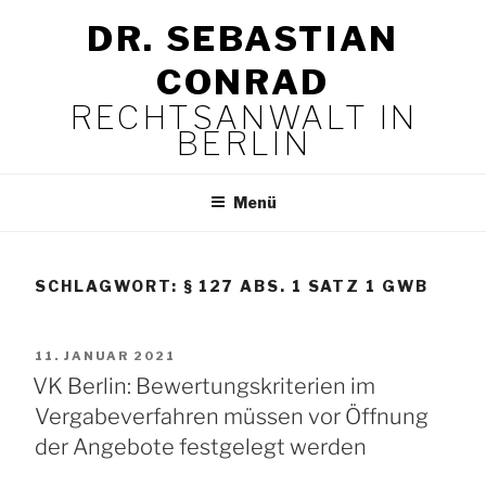
Zum
DR. SEBASTIAN
Inhalt
springen
CONRAD
RECHTSANWALT IN
BERLIN
Menü
SCHLAGWORT:
§ 127 ABS. 1 SATZ 1 GWB
VERÖFFENTLICHT
11. JANUAR 2021
AM
VK Berlin: Bewertungskriterien im
Vergabeverfahren müssen vor Öffnung
der Angebote festgelegt werden