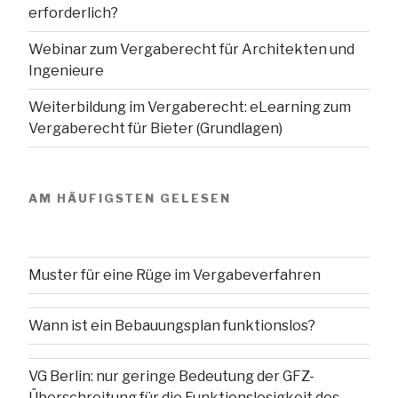
erforderlich?
Webinar zum Vergaberecht für Architekten und
Ingenieure
Weiterbildung im Vergaberecht: eLearning zum
Vergaberecht für Bieter (Grundlagen)
AM HÄUFIGSTEN GELESEN
Muster für eine Rüge im Vergabeverfahren
Wann ist ein Bebauungsplan funktionslos?
VG Berlin: nur geringe Bedeutung der GFZ-
Überschreitung für die Funktionslosigkeit des