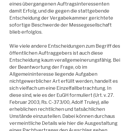
eines übergangenen Auftragsinteressenten
damit Erfolg, und die gegen die stattgebende
Entscheidung der Vergabekammer gerichtete
sofortige Beschwerde der Messegesellschaft
blieb erfolglos.
Wie viele andere Entscheidungen zum Begriff des
öffentlichen Auftraggebers ist auch diese
Entscheidung kaum verallgemeinerungsfähig. Bei
der Beantwortung der Frage, ob im
Allgemeininteresse liegende Aufgaben
nichtgewerblicher Art erfüllt werden, handelt es
sich vielfach um eine Einzelfallbetrachtung. In
diese sind, wie es der EuGH formuliert (Urt. v. 27.
Februar 2003, Rs. C-373/00, Adolf Truley), alle
erheblichen rechtlichen und tatsächlichen
Umstände einzustellen. Dabei können durchaus
vermeintliche Details wie hier die Ausgestaltung
eines Pachtvertrages den Ausschlag geben.