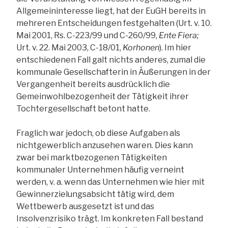
Allgemeininteresse liegt, hat der EuGH bereits in
mehreren Entscheidungen festgehalten (Urt. v. 10.
Mai 2001, Rs. C-223/99 und C-260/99,
Ente Fiera;
Urt. v. 22. Mai 2003, C-18/01,
Korhonen
). Im hier
entschiedenen Fall galt nichts anderes, zumal die
kommunale Gesellschafterin in Äußerungen in der
Vergangenheit bereits ausdrücklich die
Gemeinwohlbezogenheit der Tätigkeit ihrer
Tochtergesellschaft betont hatte.
Fraglich war jedoch, ob diese Aufgaben als
nichtgewerblich anzusehen waren. Dies kann
zwar bei marktbezogenen Tätigkeiten
kommunaler Unternehmen häufig verneint
werden, v. a. wenn das Unternehmen wie hier mit
Gewinnerzielungsabsicht tätig wird, dem
Wettbewerb ausgesetzt ist und das
Insolvenzrisiko trägt. Im konkreten Fall bestand