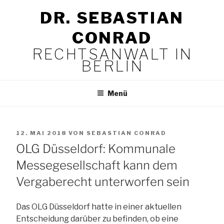
Zum
DR. SEBASTIAN
Inhalt
springen
CONRAD
RECHTSANWALT IN
BERLIN
Menü
VERÖFFENTLICHT
12. MAI 2018
VON
SEBASTIAN CONRAD
AM
OLG Düsseldorf: Kommunale
Messegesellschaft kann dem
Vergaberecht unterworfen sein
Das OLG Düsseldorf hatte in einer aktuellen
Entscheidung darüber zu befinden, ob eine