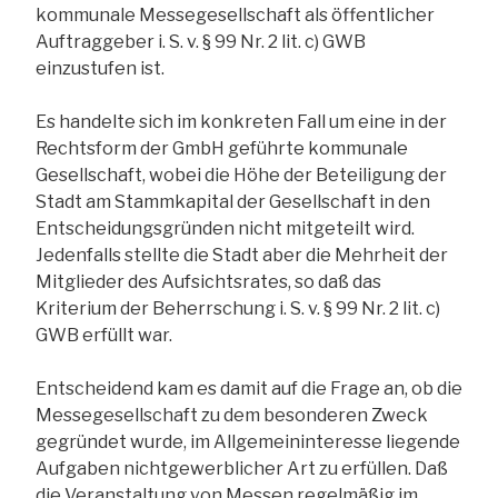
kommunale Messegesellschaft als öffentlicher
Auftraggeber i. S. v. § 99 Nr. 2 lit. c) GWB
einzustufen ist.
Es handelte sich im konkreten Fall um eine in der
Rechtsform der GmbH geführte kommunale
Gesellschaft, wobei die Höhe der Beteiligung der
Stadt am Stammkapital der Gesellschaft in den
Entscheidungsgründen nicht mitgeteilt wird.
Jedenfalls stellte die Stadt aber die Mehrheit der
Mitglieder des Aufsichtsrates, so daß das
Kriterium der Beherrschung i. S. v. § 99 Nr. 2 lit. c)
GWB erfüllt war.
Entscheidend kam es damit auf die Frage an, ob die
Messegesellschaft zu dem besonderen Zweck
gegründet wurde, im Allgemeininteresse liegende
Aufgaben nichtgewerblicher Art zu erfüllen. Daß
die Veranstaltung von Messen regelmäßig im