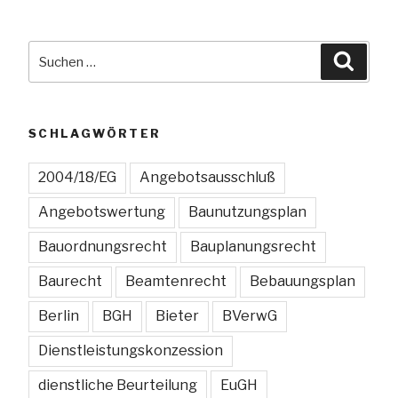
Suchen
Suche
nach:
SCHLAGWÖRTER
2004/18/EG
Angebotsausschluß
Angebotswertung
Baunutzungsplan
Bauordnungsrecht
Bauplanungsrecht
Baurecht
Beamtenrecht
Bebauungsplan
Berlin
BGH
Bieter
BVerwG
Dienstleistungskonzession
dienstliche Beurteilung
EuGH