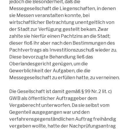
jedoch die Besonderheit, daß die
Messegesellschaft die Liegenschaften, in denen
sie Messen veranstalten konnte, bei
wirtschaftlicher Betrachtung unentgeltlich von
der Stadt zur Verfügung gestellt bekam. Zwar
zahlte sie hierfür einen Pachtzins an die Stadt;
dieser floß ihr aber nach den Bestimmungen des
Pachtvertrags als Investitionszuschuß wieder zu.
Diese bevorzugte Behandlung ließ das
Oberlandesgericht genügen, um die
Gewerblichkeit der Aufgaben, die die
Messegesellschaft zu erfüllen hatte, zu verneinen.
Die Gesellschaft ist damit gemäß § 99 Nr. 2 lit. c)
GWB als öffentlicher Auftraggeber dem
Vergaberecht unterworfen. Da sie selbst vom
Gegenteil ausgegangen war und den
verfahrensgegenständlichen Auftrag freihändig
vergeben wollte, hatte der Nachprüfungsantrag