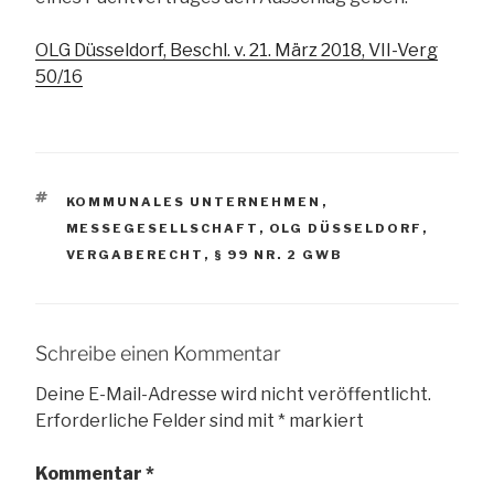
OLG Düsseldorf, Beschl. v. 21. März 2018, VII-Verg
50/16
SCHLAGWÖRTER
KOMMUNALES UNTERNEHMEN
,
MESSEGESELLSCHAFT
,
OLG DÜSSELDORF
,
VERGABERECHT
,
§ 99 NR. 2 GWB
Schreibe einen Kommentar
Deine E-Mail-Adresse wird nicht veröffentlicht.
Erforderliche Felder sind mit
*
markiert
Kommentar
*