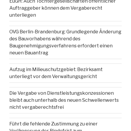
EuGH: Auch Tochtergesellschaften öffentlicher
Auftraggeber können dem Vergaberecht
unterliegen
OVG Berlin-Brandenburg: Grundlegende Änderung
des Bauvorhabens während des
Baugenehmigungsverfahrens erfordert einen
neuen Bauantrag
Aufzug im Milieuschutzgebiet: Bezirksamt
unterliegt vor dem Verwaltungsgericht
Die Vergabe von Dienstleistungskonzessionen
bleibt auch unterhalb des neuen Schwellenwerts
nicht vergaberechtsfrei
Führt die fehlende Zustimmung zu einer
Verlängerung der Bindefrist zum