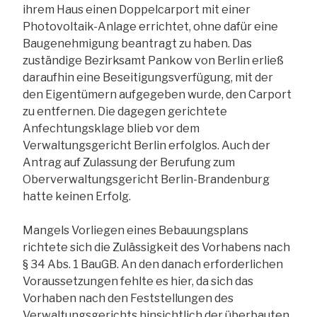
ihrem Haus einen Doppelcarport mit einer
Photovoltaik-Anlage errichtet, ohne dafür eine
Baugenehmigung beantragt zu haben. Das
zuständige Bezirksamt Pankow von Berlin erließ
daraufhin eine Beseitigungsverfügung, mit der
den Eigentümern aufgegeben wurde, den Carport
zu entfernen. Die dagegen gerichtete
Anfechtungsklage blieb vor dem
Verwaltungsgericht Berlin erfolglos. Auch der
Antrag auf Zulassung der Berufung zum
Oberverwaltungsgericht Berlin-Brandenburg
hatte keinen Erfolg.
Mangels Vorliegen eines Bebauungsplans
richtete sich die Zulässigkeit des Vorhabens nach
§ 34 Abs. 1 BauGB. An den danach erforderlichen
Voraussetzungen fehlte es hier, da sich das
Vorhaben nach den Feststellungen des
Verwaltungsgerichts hinsichtlich der überbauten