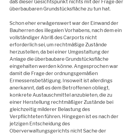
daß dieser Gesichtspunkt nichts mit der Frage der
überbaubaren Grundstücksfläche zu tun hat.
Schon eher erwägenswert war der Einwand der
Bauherren des illegalen Vorhabens, nach dem ein
vollständiger Abriß des Carports nicht
erforderlich sei, um rechtmäßige Zustände
herzustellen, da bei einer Umgestaltung der
Anlage die überbaubare Grundstücksfläche
eingehalten werden könne. Angesprochen war
damit die Frage der ordnungsgemäßen
Ermessensbetätigung. Insoweit ist allerdings
anerkannt, daß es dem Betroffenen obliegt,
konkrete Austauschmittel anzubieten, die zu
einer Herstellung rechtmäßiger Zustände bei
gleichzeitig milderer Belastung des
Verpflichteten führen. Hingegen ist es nach der
jetzigen Entscheidung des
Oberverwaltungsgerichts nicht Sache der