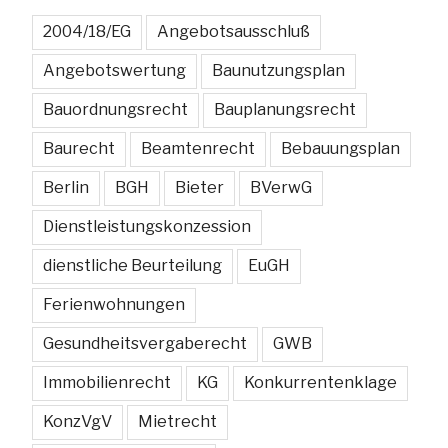
2004/18/EG
Angebotsausschluß
Angebotswertung
Baunutzungsplan
Bauordnungsrecht
Bauplanungsrecht
Baurecht
Beamtenrecht
Bebauungsplan
Berlin
BGH
Bieter
BVerwG
Dienstleistungskonzession
dienstliche Beurteilung
EuGH
Ferienwohnungen
Gesundheitsvergaberecht
GWB
Immobilienrecht
KG
Konkurrentenklage
KonzVgV
Mietrecht