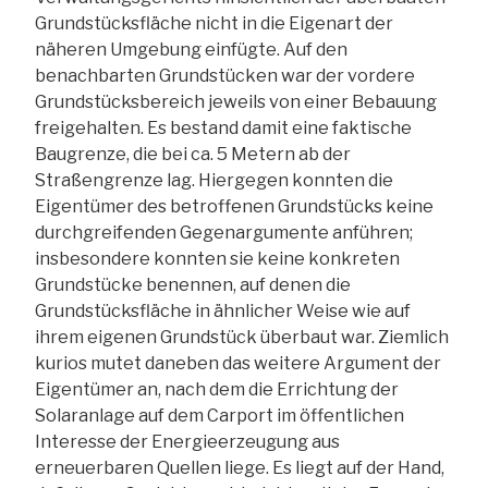
Grundstücksfläche nicht in die Eigenart der
näheren Umgebung einfügte. Auf den
benachbarten Grundstücken war der vordere
Grundstücksbereich jeweils von einer Bebauung
freigehalten. Es bestand damit eine faktische
Baugrenze, die bei ca. 5 Metern ab der
Straßengrenze lag. Hiergegen konnten die
Eigentümer des betroffenen Grundstücks keine
durchgreifenden Gegenargumente anführen;
insbesondere konnten sie keine konkreten
Grundstücke benennen, auf denen die
Grundstücksfläche in ähnlicher Weise wie auf
ihrem eigenen Grundstück überbaut war. Ziemlich
kurios mutet daneben das weitere Argument der
Eigentümer an, nach dem die Errichtung der
Solaranlage auf dem Carport im öffentlichen
Interesse der Energieerzeugung aus
erneuerbaren Quellen liege. Es liegt auf der Hand,