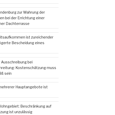
andenburg zur Wahrung der
n bei der Errichtung einer
iner Dachterrasse
itsaufkommen ist zureichender
zögerte Bescheidung eines
 Ausschreibung bei
hreitung: Kostenschätzung muss
ß sein
ehrerer Hauptangebote ist
ohngebiet: Beschränkung auf
zung ist unzulässig