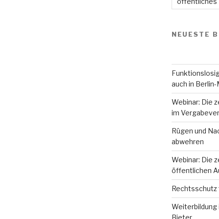
öffentliches
NEUESTE B
Funktionslosig
auch in Berlin-
Webinar: Die z
im Vergabever
Rügen und Nac
abwehren
Webinar: Die z
öffentlichen 
Rechtsschutz 
Weiterbildung 
Bieter