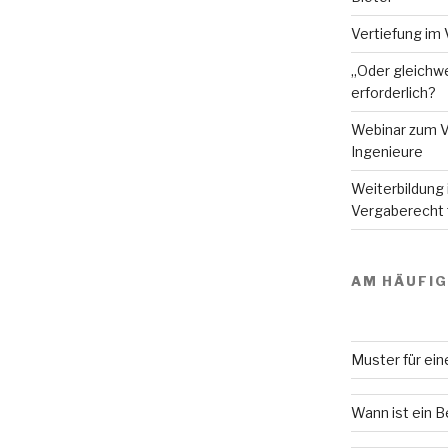
Vertiefung im 
„Oder gleichwe
erforderlich?
Webinar zum V
Ingenieure
Weiterbildung
Vergaberecht f
AM HÄUFI
Muster für ei
Wann ist ein 