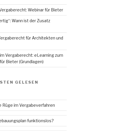
Vergaberecht: Webinar für Bieter
rtig“: Wann ist der Zusatz
ergaberecht für Architekten und
 im Vergaberecht: eLearning zum
ür Bieter (Grundlagen)
GSTEN GELESEN
ne Rüge im Vergabeverfahren
Bebauungsplan funktionslos?