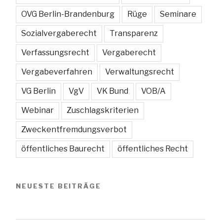
OVG Berlin-Brandenburg
Rüge
Seminare
Sozialvergaberecht
Transparenz
Verfassungsrecht
Vergaberecht
Vergabeverfahren
Verwaltungsrecht
VG Berlin
VgV
VK Bund
VOB/A
Webinar
Zuschlagskriterien
Zweckentfremdungsverbot
öffentliches Baurecht
öffentliches Recht
NEUESTE BEITRÄGE