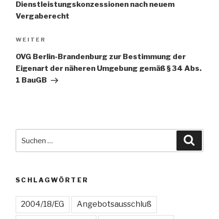
Dienstleistungskonzessionen nach neuem
Vergaberecht
Nächster
WEITER
Beitrag
OVG Berlin-Brandenburg zur Bestimmung der
Eigenart der näheren Umgebung gemäß § 34 Abs.
1 BauGB
Suchen
Suche
nach:
SCHLAGWÖRTER
2004/18/EG
Angebotsausschluß