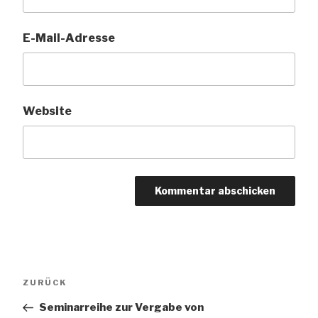
E-Mail-Adresse
Website
Beitragsnavigation
Vorheriger
ZURÜCK
Beitrag
Seminarreihe zur Vergabe von