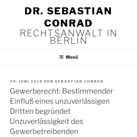
Zum
DR. SEBASTIAN
Inhalt
springen
CONRAD
RECHTSANWALT IN
BERLIN
Menü
VERÖFFENTLICHT
29. JUNI 2016
VON
SEBASTIAN CONRAD
AM
Gewerberecht: Bestimmender
Einfluß eines unzuverlässigen
Dritten begründet
Unzuverlässigkeit des
Gewerbetreibenden