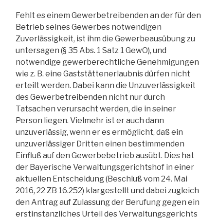
Fehlt es einem Gewerbetreibenden an der für den
Betrieb seines Gewerbes notwendigen
Zuverlässigkeit, ist ihm die Gewerbeausübung zu
untersagen (§ 35 Abs. 1 Satz 1 GewO), und
notwendige gewerberechtliche Genehmigungen
wie z. B. eine Gaststättenerlaubnis dürfen nicht
erteilt werden. Dabei kann die Unzuverlässigkeit
des Gewerbetreibenden nicht nur durch
Tatsachen verursacht werden, die in seiner
Person liegen. Vielmehr ist er auch dann
unzuverlässig, wenn er es ermöglicht, daß ein
unzuverlässiger Dritten einen bestimmenden
Einfluß auf den Gewerbebetrieb ausübt. Dies hat
der Bayerische Verwaltungsgerichtshof in einer
aktuellen Entscheidung (Beschluß vom 24. Mai
2016, 22 ZB 16.252) klargestellt und dabei zugleich
den Antrag auf Zulassung der Berufung gegen ein
erstinstanzliches Urteil des Verwaltungsgerichts