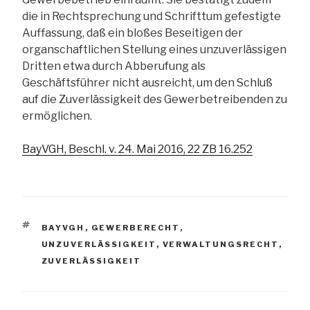
die in Rechtsprechung und Schrifttum gefestigte
Auffassung, daß ein bloßes Beseitigen der
organschaftlichen Stellung eines unzuverlässigen
Dritten etwa durch Abberufung als
Geschäftsführer nicht ausreicht, um den Schluß
auf die Zuverlässigkeit des Gewerbetreibenden zu
ermöglichen.
BayVGH, Beschl. v. 24. Mai 2016, 22 ZB 16.252
SCHLAGWÖRTER
BAYVGH
,
GEWERBERECHT
,
UNZUVERLÄSSIGKEIT
,
VERWALTUNGSRECHT
,
ZUVERLÄSSIGKEIT