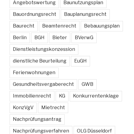
Angebotswertung
Baunutzungsplan
Bauordnungsrecht
Bauplanungsrecht
Baurecht
Beamtenrecht
Bebauungsplan
Berlin
BGH
Bieter
BVerwG
Dienstleistungskonzession
dienstliche Beurteilung
EuGH
Ferienwohnungen
Gesundheitsvergaberecht
GWB
Immobilienrecht
KG
Konkurrentenklage
KonzVgV
Mietrecht
Nachprüfungsantrag
Nachprüfungsverfahren
OLG Düsseldorf