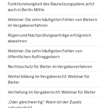
Funktionslosigkeit des Baunutzungsplans: jetzt
auch in Berlin-Mitte
Webinar: Die zehn häufigsten Fehler von Bietern
im Vergabeverfahren
Rügen und Nachprüfungsanträge erfolgreich
abwehren
Webinar: Die zehn häufigsten Fehler von
öffentlichen Auftraggebern
Rechtsschutz für Bieter im Vergabeverfahren
Weiterbildung im Vergaberecht: Webinar für
Bieter
Vertiefung im Vergaberecht: Webinar für Bieter
„Oder gleichwertig“: Wann ist der Zusatz
erforderlich?