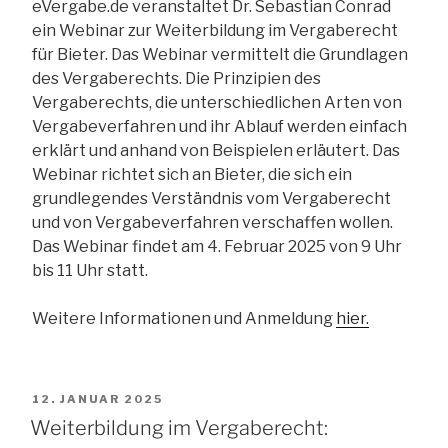
eVergabe.de veranstaltet Dr. Sebastian Conrad
ein Webinar zur Weiterbildung im Vergaberecht
für Bieter. Das Webinar vermittelt die Grundlagen
des Vergaberechts. Die Prinzipien des
Vergaberechts, die unterschiedlichen Arten von
Vergabeverfahren und ihr Ablauf werden einfach
erklärt und anhand von Beispielen erläutert. Das
Webinar richtet sich an Bieter, die sich ein
grundlegendes Verständnis vom Vergaberecht
und von Vergabeverfahren verschaffen wollen.
Das Webinar findet am 4. Februar 2025 von 9 Uhr
bis 11 Uhr statt.
Weitere Informationen und Anmeldung
hier.
VERÖFFENTLICHT
12. JANUAR 2025
AM
Weiterbildung im Vergaberecht: