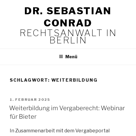
Zum
DR. SEBASTIAN
Inhalt
springen
CONRAD
RECHTSANWALT IN
BERLIN
Menü
SCHLAGWORT:
WEITERBILDUNG
VERÖFFENTLICHT
1. FEBRUAR 2025
AM
Weiterbildung im Vergaberecht: Webinar
für Bieter
In Zusammenarbeit mit dem Vergabeportal