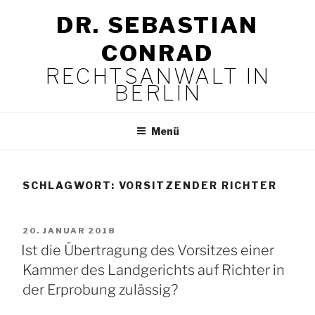
Zum
DR. SEBASTIAN
Inhalt
springen
CONRAD
RECHTSANWALT IN
BERLIN
Menü
SCHLAGWORT:
VORSITZENDER RICHTER
VERÖFFENTLICHT
20. JANUAR 2018
AM
Ist die Übertragung des Vorsitzes einer
Kammer des Landgerichts auf Richter in
der Erprobung zulässig?