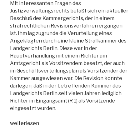
Mit interessanten Fragen des
Justizverwaltungsrechts befaßt sich ein aktueller
Beschluß des Kammergerichts, der in einem
strafrechtlichen Revisionsverfahren ergangen
ist. Ihm lag zugrunde die Verurteilung eines
Angeklagten durch eine kleine Strafkammer des
Landgerichts Berlin. Diese war in der
Hauptverhandlung mit einem Richter am
Amtsgericht als Vorsitzendem besetzt, der auch
im Geschäftsverteilungsplan als Vorsitzender der
Kammer ausgewiesen war. Die Revision konnte
darlegen, daß in der betreffenden Kammer des
Landgerichts Berlin seit vielen Jahren lediglich
Richter im Eingangsamt (R 1) als Vorsitzende
eingesetzt wurden.
„Ist
weiterlesen
die
Übertragung