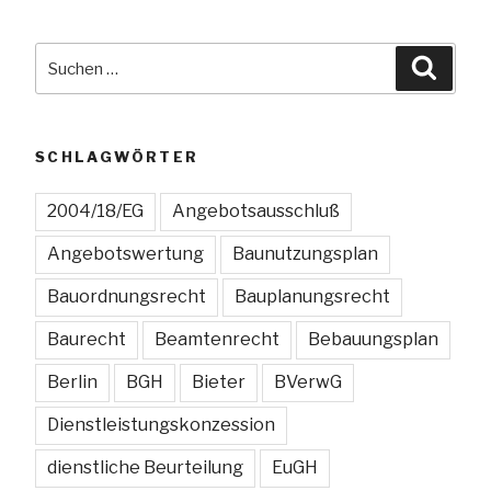
des
Vorsitzes
Suchen
Suche
einer
nach:
Kammer
des
Landgerichts
SCHLAGWÖRTER
auf
Richter
2004/18/EG
Angebotsausschluß
in
Angebotswertung
Baunutzungsplan
der
Erprobung
Bauordnungsrecht
Bauplanungsrecht
zulässig?“
Baurecht
Beamtenrecht
Bebauungsplan
Berlin
BGH
Bieter
BVerwG
Dienstleistungskonzession
dienstliche Beurteilung
EuGH