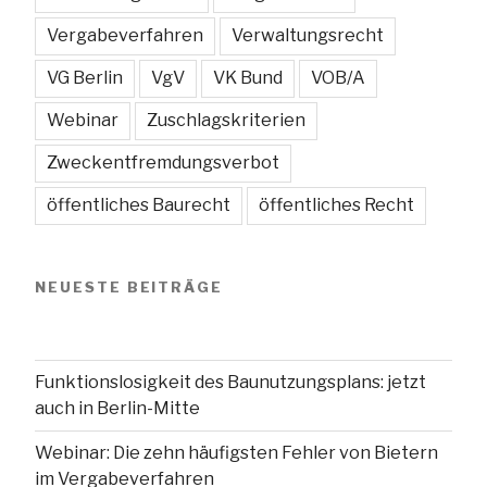
Vergabeverfahren
Verwaltungsrecht
VG Berlin
VgV
VK Bund
VOB/A
Webinar
Zuschlagskriterien
Zweckentfremdungsverbot
öffentliches Baurecht
öffentliches Recht
NEUESTE BEITRÄGE
Funktionslosigkeit des Baunutzungsplans: jetzt
auch in Berlin-Mitte
Webinar: Die zehn häufigsten Fehler von Bietern
im Vergabeverfahren