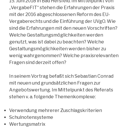
15. Juni 2018 in Bad Hersfeld. Im Mittelpunkt von
„VergabeFIT“ stehen die Erfahrungen der Praxis
mit der 2016 abgeschlossenen Reform des EU-
Vergaberechts und die Einführung der UVgO. Wie
sind die Erfahrungen mit den neuen Vorschriften?
Welche Gestaltungsmöglichkeiten werden
genutzt, was ist dabei zu beachten? Welche
Gestaltungsmöglichkeiten werden bisher zu
wenig wahrgenommen? Welche praxisrelevanten
Fragen sind derzeit offen?
In seinem Vortrag befaßt sich Sebastian Conrad
mit neuen und grundsätzlichen Fragen zur
Angebotswertung. Im Mittelpunkt des Referats
stehen v. a. folgende Themenkomplexe:
Verwendung mehrerer Zuschlagskriterien
Schulnotensysteme
Wertungsmatrix