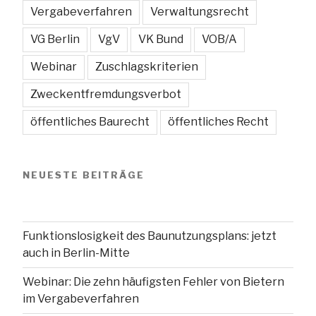
Vergabeverfahren
Verwaltungsrecht
VG Berlin
VgV
VK Bund
VOB/A
Webinar
Zuschlagskriterien
Zweckentfremdungsverbot
öffentliches Baurecht
öffentliches Recht
NEUESTE BEITRÄGE
Funktionslosigkeit des Baunutzungsplans: jetzt
auch in Berlin-Mitte
Webinar: Die zehn häufigsten Fehler von Bietern
im Vergabeverfahren