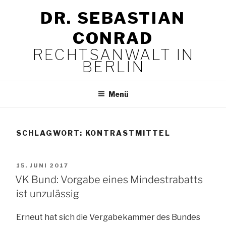
Zum
DR. SEBASTIAN
Inhalt
springen
CONRAD
RECHTSANWALT IN
BERLIN
Menü
SCHLAGWORT:
KONTRASTMITTEL
VERÖFFENTLICHT
15. JUNI 2017
AM
VK Bund: Vorgabe eines Mindestrabatts
ist unzulässig
Erneut hat sich die Vergabekammer des Bundes