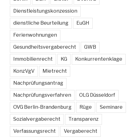
Dienstleistungskonzession
dienstliche Beurteilung
EuGH
Ferienwohnungen
Gesundheitsvergaberecht
GWB
Immobilienrecht
KG
Konkurrentenklage
KonzVgV
Mietrecht
Nachprüfungsantrag
Nachprüfungsverfahren
OLG Düsseldorf
OVG Berlin-Brandenburg
Rüge
Seminare
Sozialvergaberecht
Transparenz
Verfassungsrecht
Vergaberecht