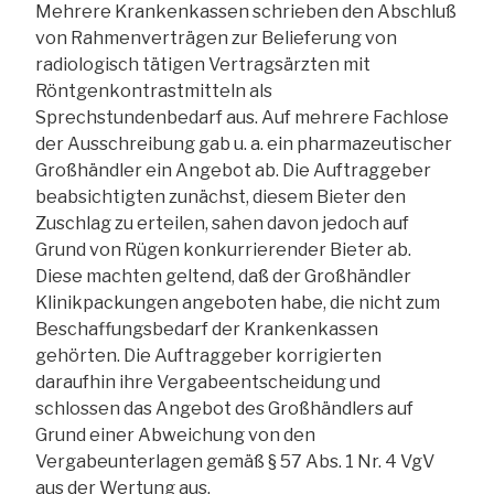
Mehrere Krankenkassen schrieben den Abschluß
von Rahmenverträgen zur Belieferung von
radiologisch tätigen Vertragsärzten mit
Röntgenkontrastmitteln als
Sprechstundenbedarf aus. Auf mehrere Fachlose
der Ausschreibung gab u. a. ein pharmazeutischer
Großhändler ein Angebot ab. Die Auftraggeber
beabsichtigten zunächst, diesem Bieter den
Zuschlag zu erteilen, sahen davon jedoch auf
Grund von Rügen konkurrierender Bieter ab.
Diese machten geltend, daß der Großhändler
Klinikpackungen angeboten habe, die nicht zum
Beschaffungsbedarf der Krankenkassen
gehörten. Die Auftraggeber korrigierten
daraufhin ihre Vergabeentscheidung und
schlossen das Angebot des Großhändlers auf
Grund einer Abweichung von den
Vergabeunterlagen gemäß § 57 Abs. 1 Nr. 4 VgV
aus der Wertung aus.