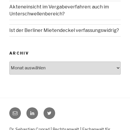
Akteneinsicht im Vergabeverfahren: auch im
Unterschwellenbereich?
Ist der Berliner Mietendeckel verfassungswidrig?
ARCHIV
Archiv
E-
LinkedIn
Twitter
Mail
Dr. Sebastian Conrad | Rechtsanwalt | Fachanwalt für