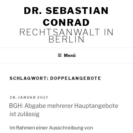
Zum
DR. SEBASTIAN
Inhalt
springen
CONRAD
RECHTSANWALT IN
BERLIN
Menü
SCHLAGWORT:
DOPPELANGEBOTE
VERÖFFENTLICHT
28. JANUAR 2017
AM
BGH: Abgabe mehrerer Hauptangebote
ist zulässig
Im Rahmen einer Ausschreibung von