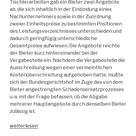
Tischlerarbeiten gab ein Bieter zwei Angebote
ab, die sich inhaltlich in der Einbindung eines
Nachunternehmers sowie in der Zuordnung
zweier Einheitspreise zu bestimmten Positionen
des Leistungsverzeichnisses unterschieden und
dadurch geringfügig unterschiedliche
Gesamtpreise aufwiesen. Die Angebote reichte
der Bieter kurz hintereinander bei der
Vergabestelle ein. Nachdem die Vergabestelle die
Ausschreibung wegen einer vermeintlichen
Kostenüberschreitung aufgehoben hatte, mußte
sich der Bundesgerichtshof im Zuge des von dem
Bieter angestrengten Schadensersatzprozesses
u. a. mit der Frage befassen, ob die Abgabe
mehrerer Hauptangebote durch denselben Bieter
zulässig ist.
„BGH:
weiterlesen
Abgabe