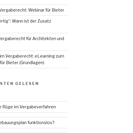
Vergaberecht: Webinar für Bieter
rtig“: Wann ist der Zusatz
ergaberecht für Architekten und
 im Vergaberecht: eLearning zum
ür Bieter (Grundlagen)
GSTEN GELESEN
ne Rüge im Vergabeverfahren
Bebauungsplan funktionslos?