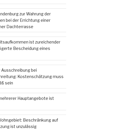
andenburg zur Wahrung der
n bei der Errichtung einer
iner Dachterrasse
itsaufkommen ist zureichender
zögerte Bescheidung eines
 Ausschreibung bei
hreitung: Kostenschätzung muss
ß sein
ehrerer Hauptangebote ist
ohngebiet: Beschränkung auf
zung ist unzulässig