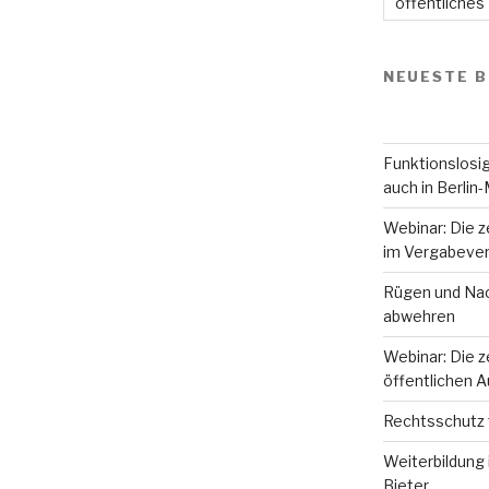
öffentliches
NEUESTE B
Funktionslosig
auch in Berlin-
Webinar: Die z
im Vergabever
Rügen und Nac
abwehren
Webinar: Die z
öffentlichen 
Rechtsschutz 
Weiterbildung 
Bieter