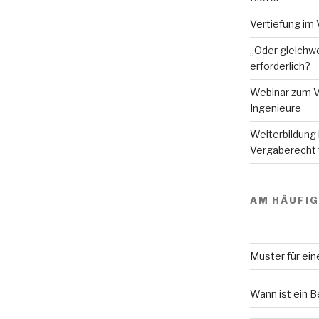
Vertiefung im 
„Oder gleichwe
erforderlich?
Webinar zum V
Ingenieure
Weiterbildung
Vergaberecht f
AM HÄUFI
Muster für ei
Wann ist ein 