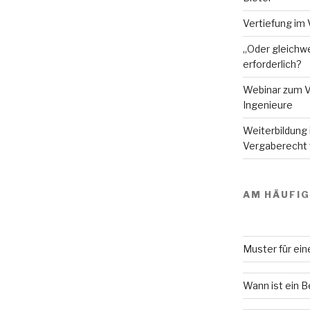
Vertiefung im 
„Oder gleichwe
erforderlich?
Webinar zum V
Ingenieure
Weiterbildung
Vergaberecht f
AM HÄUFI
Muster für ei
Wann ist ein 