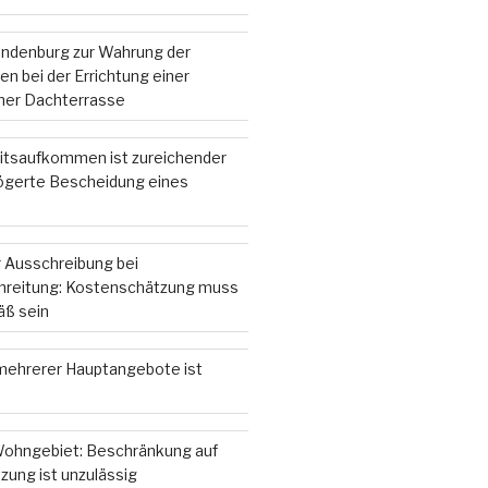
andenburg zur Wahrung der
n bei der Errichtung einer
iner Dachterrasse
itsaufkommen ist zureichender
zögerte Bescheidung eines
 Ausschreibung bei
hreitung: Kostenschätzung muss
ß sein
ehrerer Hauptangebote ist
ohngebiet: Beschränkung auf
zung ist unzulässig