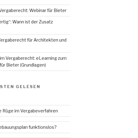
Vergaberecht: Webinar für Bieter
rtig“: Wann ist der Zusatz
ergaberecht für Architekten und
 im Vergaberecht: eLearning zum
ür Bieter (Grundlagen)
GSTEN GELESEN
ne Rüge im Vergabeverfahren
Bebauungsplan funktionslos?