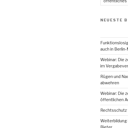
öffentliches
NEUESTE B
Funktionslosig
auch in Berlin-
Webinar: Die z
im Vergabever
Rügen und Nac
abwehren
Webinar: Die z
öffentlichen 
Rechtsschutz 
Weiterbildung 
Bieter