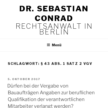
Zum
DR. SEBASTIAN
Inhalt
springen
CONRAD
RECHTSANWALT IN
BERLIN
Menü
SCHLAGWORT:
§ 43 ABS. 1 SATZ 2 VGV
VERÖFFENTLICHT
5. OKTOBER 2017
AM
Dürfen bei der Vergabe von
Bauaufträgen Angaben zur beruflichen
Qualifikation der verantwortlichen
Mitarbeiter verlangt werden?