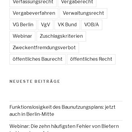
Verfassungsrecht
Vergaberecht
Vergabeverfahren
Verwaltungsrecht
VG Berlin
VgV
VK Bund
VOB/A
Webinar
Zuschlagskriterien
Zweckentfremdungsverbot
öffentliches Baurecht
öffentliches Recht
NEUESTE BEITRÄGE
Funktionslosigkeit des Baunutzungsplans: jetzt
auch in Berlin-Mitte
Webinar: Die zehn häufigsten Fehler von Bietern