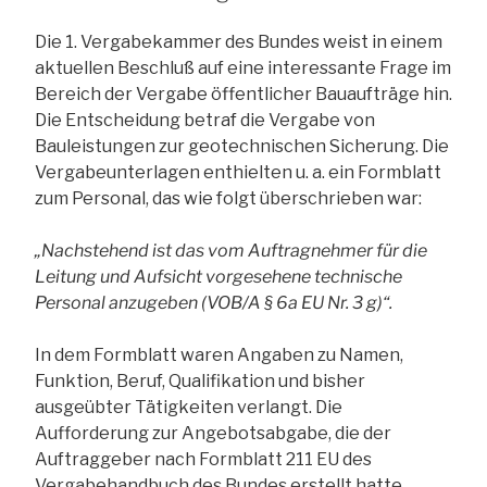
Die 1. Vergabekammer des Bundes weist in einem
aktuellen Beschluß auf eine interessante Frage im
Bereich der Vergabe öffentlicher Bauaufträge hin.
Die Entscheidung betraf die Vergabe von
Bauleistungen zur geotechnischen Sicherung. Die
Vergabeunterlagen enthielten u. a. ein Formblatt
zum Personal, das wie folgt überschrieben war:
„Nachstehend ist das vom Auftragnehmer für die
Leitung und Aufsicht vorgesehene technische
Personal anzugeben (VOB/A § 6a EU Nr. 3 g)“.
In dem Formblatt waren Angaben zu Namen,
Funktion, Beruf, Qualifikation und bisher
ausgeübter Tätigkeiten verlangt. Die
Aufforderung zur Angebotsabgabe, die der
Auftraggeber nach Formblatt 211 EU des
Vergabehandbuch des Bundes erstellt hatte,