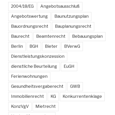
2004/18/EG
Angebotsausschluß
Angebotswertung
Baunutzungsplan
Bauordnungsrecht
Bauplanungsrecht
Baurecht
Beamtenrecht
Bebauungsplan
Berlin
BGH
Bieter
BVerwG
Dienstleistungskonzession
dienstliche Beurteilung
EuGH
Ferienwohnungen
Gesundheitsvergaberecht
GWB
Immobilienrecht
KG
Konkurrentenklage
KonzVgV
Mietrecht